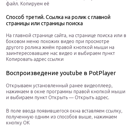
файл. Копируем её
Способ третий. Ссылка на ролик с главной
страницы или страницы поиска
На главной странице сайта, на странице поиска или в
боковом меню похожих видео при просмотре
другого ролика жмём правой кнопкой мыши на
заинтересовавшее нас видео и выбираем пункт
Копировать адрес ссылки
Воспроизведение youtube в PotPlayer
Открываем установленный ранее видеоплеер,
нажимаем в окне программы правой кнопкой мыши
и выбираем пункт Открыть — Открыть адрес.
В поле ввода появившегося окна вставляем ссылку,
полученную одним из способов выше, нажимаем
кнопку ОК