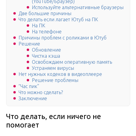
(YouTube/Браузер)
Используйте альтернативные браузеры
Две большие причины
Что делать если лагает Ютуб на ПК
На ПК
На телефоне
Причины проблем с роликами в Ютуб
Решение
Обновление
Чистка кэша
Освобождаем оперативную память
Устраняем вирусы
Нет нужных кодеков в видеоплеере
Решение проблемы
“Час пик”
Что можно сделать?
Заключение
Что делать, если ничего не
помогает