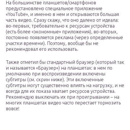
На большинстве планшетов/смартфонов
предустановлено специальное приложение
«YouTube», и именно в нем и открываются большая
часть видео. Сразу скажу, что оно далеко от идеала:
во-первых, требовательно к ресурсам устройства
(есть более «экономные» приложения), во-вторых,
постоянно появляется реклама (через определенные
участки времени). Поэтому, вообще бы не
рекомендовал его использовать.
Также отметил бы стандартный браузер (который так
и называется «Браузер») на планшетах: в нем по
умолчанию при воспроизведении включены
субтитры (см. скрин ниже). Эти включенные
субтитры могут существенно влиять на нагрузку, и не
всегда для их показа хватает ресурсов устройства.
Рекомендую выключать их при проигрывании – на
многих планшетах видео часто перестает тормозить
вовсе!