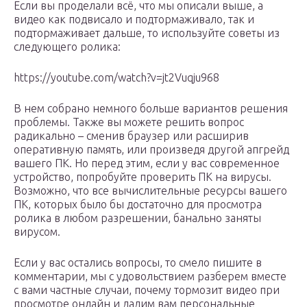
Если вы проделали всё, что мы описали выше, а
видео как подвисало и подтормаживало, так и
подтормаживает дальше, то используйте советы из
следующего ролика:
https://youtube.com/watch?v=jt2Vuqju968
В нем собрано немного больше вариантов решения
проблемы. Также вы можете решить вопрос
радикально – сменив браузер или расширив
оперативную память, или произведя другой апгрейд
вашего ПК. Но перед этим, если у вас современное
устройство, попробуйте проверить ПК на вирусы.
Возможно, что все вычислительные ресурсы вашего
ПК, которых было бы достаточно для просмотра
ролика в любом разрешении, банально заняты
вирусом.
Если у вас остались вопросы, то смело пишите в
комментарии, мы с удовольствием разберем вместе
с вами частные случаи, почему тормозит видео при
просмотре онлайн и дадим вам персональные