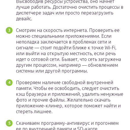
Высвободив ресурсы устройства, оно начнет
лучше работать. Достаточно очистить процессы в
диспетчере задач или просто перезагрузить
девайс.
Смотрим на скорость интернета. Проверить ее
можно специальными приложениями. Если
неполадка заключается в проблемах сети и
сигнале — стоит подойти ближе к точке Wi-Fi,
или выйти на открытую местность, если речь
идет о сотовой сети. Бывает, что сеть загружена
другим процессом, например — обновлением
системы или другой программы.
Проверяем наличие свободной внутренней
памяти. Чтобы ее освободить, следует очистить
кэш браузера и приложений, удалить ненужные
фото и прочие файлы. Желательно скачать
приложение-клинер, которое поможет найти и
стереть лишнее.
Скачиваем программу-антивирус и прогоняем
ее по внутренней памяти и SD-карте.