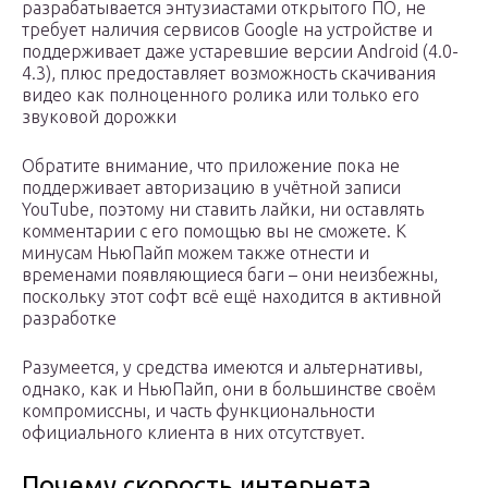
разрабатывается энтузиастами открытого ПО, не
требует наличия сервисов Google на устройстве и
поддерживает даже устаревшие версии Android (4.0-
4.3), плюс предоставляет возможность скачивания
видео как полноценного ролика или только его
звуковой дорожки
Обратите внимание, что приложение пока не
поддерживает авторизацию в учётной записи
YouTube, поэтому ни ставить лайки, ни оставлять
комментарии с его помощью вы не сможете. К
минусам НьюПайп можем также отнести и
временами появляющиеся баги – они неизбежны,
поскольку этот софт всё ещё находится в активной
разработке
Разумеется, у средства имеются и альтернативы,
однако, как и НьюПайп, они в большинстве своём
компромиссны, и часть функциональности
официального клиента в них отсутствует.
Почему скорость интернета