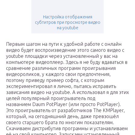
Настройка отображения
субтитров при просмотре видео
на youtube
Первым шагом на пути к удобной работе с онлайн
видео будет воспроизведение этого самого видео с
youtube площадки через установленный у вас на
компьютере видеоплеер. Здесь я не буду вдаваться в
сравнение различных программ проигрывания
видеороликов, у каждого свои предпочтения,
поэтому приведу пример софта, с которым
экспериментировал я лично, пытаясь исправить
зависания видео на youtube. А использовал я для этих
целей популярный проигрыватель под
названием Daum PotPlayer (или просто PotPlayer).
Это проигрыватель от разработчиков The KMPlayer,
который, на сегодняшний день, даже превзошёл
своего старшего брата по многим показателям.
Скачиваем дистрибутив программы и устанавливаем
её на свой компьютер. Запускаем установленный