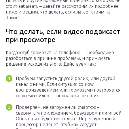
Но есть и другие возможные причины, о которых не
стоит забывать – давайте рассмотрим их подробнее
ниже и решим, что делать, если лагает стрим на
Твиче.
Что делать, если видео подвисает
при просмотре
Когда ютуб тормозит на телефоне — необходимо
разобраться в причине проблемы, и принимать
решение исходя из этого. Действуем так:
Пробуем запустить другой ролик, или другой
канал с ними. Если ситуация со slow
воспроизведением или тормозами повторяется
со всеми видео — неполадка не в них.
Проверяем, не загружен ли смартфон
свернутым приложением, браузером или игрой.
Обычно их будет несколько. Перегруженный
процессор не тянет ютуб как следует.