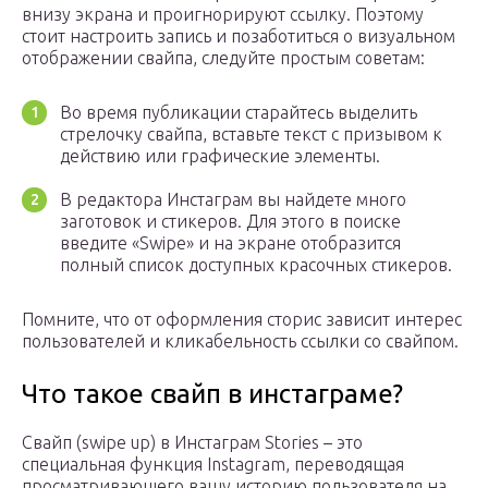
внизу экрана и проигнорируют ссылку. Поэтому
стоит настроить запись и позаботиться о визуальном
отображении свайпа, следуйте простым советам:
Во время публикации старайтесь выделить
стрелочку свайпа, вставьте текст с призывом к
действию или графические элементы.
В редактора Инстаграм вы найдете много
заготовок и стикеров. Для этого в поиске
введите «Swipe» и на экране отобразится
полный список доступных красочных стикеров.
Помните, что от оформления сторис зависит интерес
пользователей и кликабельность ссылки со свайпом.
Что такое свайп в инстаграме?
Свайп (swipe up) в Инстаграм Stories – это
специальная функция Instagram, переводящая
просматривающего вашу историю пользователя на