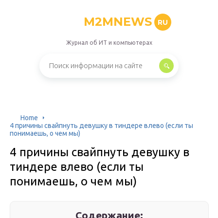
M2MNEWS
RU
Журнал об ИТ и компьютерах
Home
4 причины свайпнуть девушку в тиндере влево (если ты
понимаешь, о чем мы)
4 причины свайпнуть девушку в
тиндере влево (если ты
понимаешь, о чем мы)
Содержание: