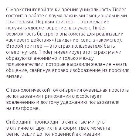
С маркетинговой точки зрения уникальность Tinder
состоит в работе с двумя важными эмоциональными
триггерами. Первый триггер — это желание
получить удовлетворение: в случае с Tinder
возможность быстрого знакомства для реализации
«целевого действия» (свидание, секс, знакомство).
Второй триггер — это страх пользователя быть
отвергнутым. Tinder нивелирует этот страх: мэтчи
образуются анонимно и только между
пользователями, которые выразили желание начать
общение, свайпнув вправо изображение из профиля
визави.
С технологической точки зрения очевидная простота
использования приложения способствует
вовлечению и долгому удержанию пользователя
на платформе.
Онбординг происходит в считаные минуты —
в отличие от других платформ, где c момента
регистрации до полноценной активации