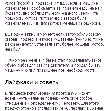
узлов (коробка, подвеска и т.д.). А если в машине
установлена коробка автомат, правила езды на ней
будет трудно соблюдать, если намного увеличить
мощность мотора, потому что с завода была
установлена АКПП для мотора меньшей мощности.
Еще один важный момент: если автомобиль совсем
старый, подвеска и кузов «ушатаны» (гнилые), то не
рекомендуется устанавливать более мощный мотор,
чем был.
Лично мое мнение: я бы не стал проделывать такой
объем работ для свайпа двигателя, а продал бы эту
машину и купил по мощнее при необходимости.
Лайфхаки и советы
В процессе использования программы может
возникнуть желание подчеркнуть своё особое
отношение к определённому человеку. Для этого
предусмотрено использование «Суперлайка». Узнав