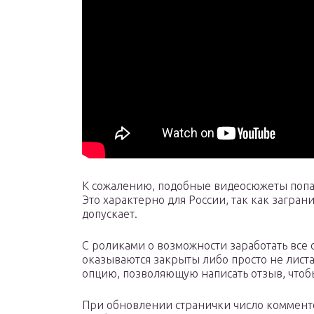
К сожалению, подобные видеосюжеты попа
Это характерно для России, так как загр
допускает.
С роликами о возможности заработать все 
оказываются закрыты либо просто не лист
опцию, позволяющую написать отзыв, чтобы
При обновлении странички число комменто