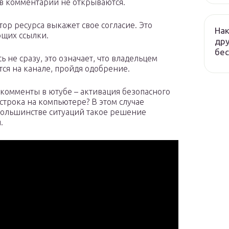
в комментарии не открываются.
тор ресурса выкажет свое согласие. Это
Нак
ющих ссылки.
дру
бес
 не сразу, это означает, что владельцем
ся на канале, пройдя одобрение.
я комменты в ютубе – активация безопасного
 строка на компьютере? В этом случае
 большинстве ситуаций такое решение
.