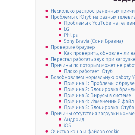
Несколько распространенных прич
Проблемы с Ютуб на разных телеви
Проблемы с YouTube на телеви
LG
Philips
Sony Bravia (Сони Бравиа)
Проверьте браузер
Как проверить, обновлен ли в
Перестал работать звук при загрузк
Причины по которым может не рабо
Плохо работает Ютуб
Возобновляем нормальную работу Y
Причина 1: Проблемы с брауз
Причина 2: Блокировка бранд
Причина 3: Вирусы в системе
Причина 4: Измененный файл 
Причина 5: Блокировка Ютуба
Причины отсутствия загрузки комм
Андроид
iOS
Очистка кэша и файлов cookie