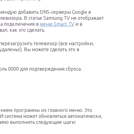
омендую добавить DNS-серверы Google в
евизора. В статье Samsung TV не отображает
бка подключения в
меню Smart TV
и в
ал, как это сделать.
перезагрузить телевизор (все настройки,
далены!). Вы можете сделать это в
оль 0000 для подтверждения сброса.
ением программы из главного меню. Это
И система может обновляться автоматически,
одимо выполнить следующие шаги: