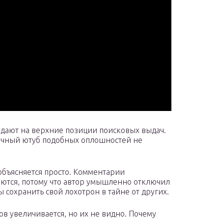
дают на верхние позиции поисковых выдач.
аничный ютуб подобных оплошностей не
объясняется просто. Комментарии
аются, потому что автор умышленно отключил
 сохранить свой лохотрон в тайне от других.
в увеличивается, но их не видно. Почему