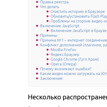
Правка реестра
Что делать
Очистить историю в браузере
Обновить/установить Flash Pla
Проблемы на стороне видео-х
Включение JavaScript
Включение JavaScript в брауз
Причины
Причина №1 – интернет соединени
Конфликт дополнений (плагинов, р
Mozilla Firefox
Яндекс.Браузер
Google Chrome (Гугл Хром)
Opera (Опера)
Почему возникают ошибки?
Какие видео можно загружать на Ют
Заключение
Несколько распростране