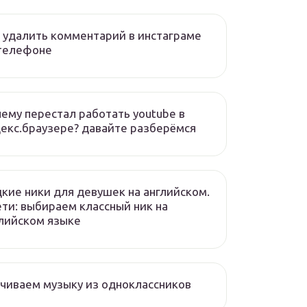
 удалить комментарий в инстаграме
 телефоне
ему перестал работать youtube в
екс.браузере? давайте разберёмся
кие ники для девушек на английском.
ети: выбираем классный ник на
лийском языке
чиваем музыку из одноклассников