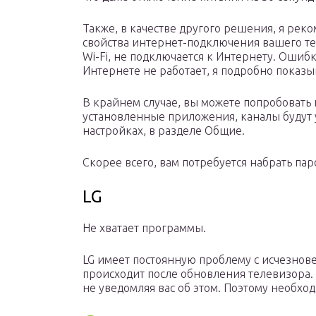
Также, в качестве другого решения, я рек
свойства интернет-подключения вашего тел
Wi-Fi, не подключается к Интернету. Оши
Интернете не работает, я подробно показыв
В крайнем случае, вы можете попробовать 
установленные приложения, каналы будут у
настройках, в разделе Общие.
Скорее всего, вам потребуется набрать пар
LG
Не хватает программы.
LG имеет постоянную проблему с исчезнов
происходит после обновления телевизора. 
не уведомляя вас об этом. Поэтому необх