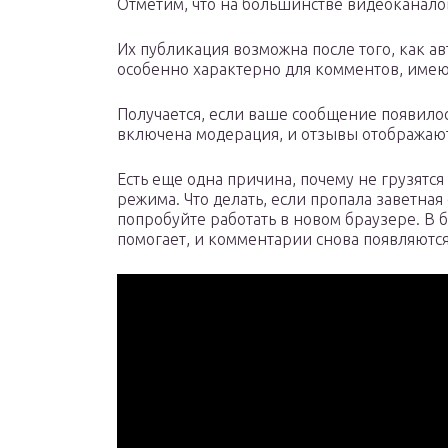
Отметим, что на большинстве видеоканало
Их публикация возможна после того, как ав
особенно характерно для комментов, име
Получается, если ваше сообщение появилось
включена модерация, и отзывы отображают
Есть еще одна причина, почему не грузятс
режима. Что делать, если пропала заветная
попробуйте работать в новом браузере. В
помогает, и комментарии снова появляются