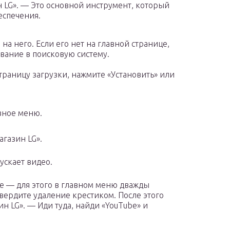
 LG». — Это основной инструмент, который
еспечения.
на него. Если его нет на главной странице,
вание в поисковую систему.
траницу загрузки, нажмите «Установить» или
вное меню.
агазин LG».
ускает видео.
е — для этого в главном меню дважды
твердите удаление крестиком. После этого
н LG». — Иди туда, найди «YouTube» и