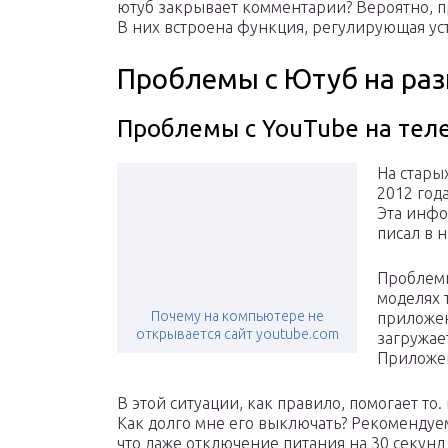
ютуб закрывает комментарии? Вероятно, п
В них встроена функция, регулирующая ус
Проблемы с Ютуб на раз
Проблемы с YouTube на тел
На старых
2012 год
Эта инфо
писал в н
Проблемы
моделях 
Почему на компьютере не
приложен
открывается сайт youtube.com
загружае
Приложен
В этой ситуации, как правило, помогает то
Как долго мне его выключать? Рекомендуе
что даже отключение питания на 30 секунд