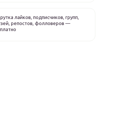
рутка лайков, подписчиков, групп,
зей, репостов, фолловеров —
платно