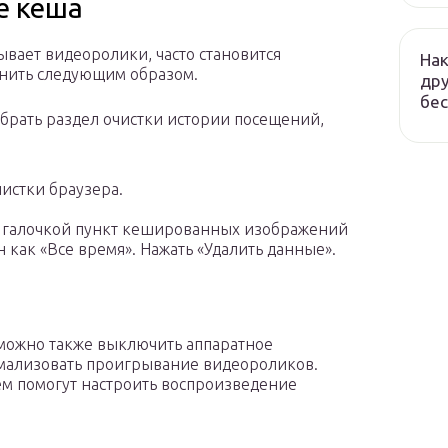
е кеша
вает видеоролики, часто становится
Нак
нить следующим образом.
дру
бес
ыбрать раздел очистки истории посещений,
чистки браузера.
ь галочкой пункт кешированных изображений
 как «Все время». Нажать «Удалить данные».
 можно также выключить аппаратное
рмализовать проигрывание видеороликов.
м помогут настроить воспроизведение