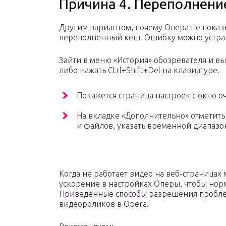
Причина 4. Переполнени
Другим вариантом, почему Опера не показы
переполненный кеш. Ошибку можно устра
Зайти в меню «История» обозревателя и в
либо нажать Ctrl+Shift+Del на клавиатуре.
Покажется страница настроек с окно о
На вкладке «Дополнительно» отметит
и файлов, указать временной диапазон
Когда не работает видео на веб-страницах
ускорение в настройках Оперы, чтобы но
Приведенные способы разрешения пробле
видеороликов в Opera.