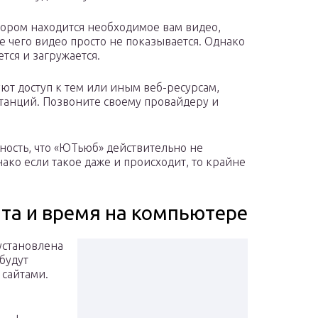
тором находится необходимое вам видео,
е чего видео просто не показывается. Однако
ется и загружается.
т доступ к тем или иным веб-ресурсам,
танций. Позвоните своему провайдеру и
ность, что «ЮТьюб» действительно не
ако если такое даже и происходит, то крайне
ата и время на компьютере
установлена
 будут
 сайтами.