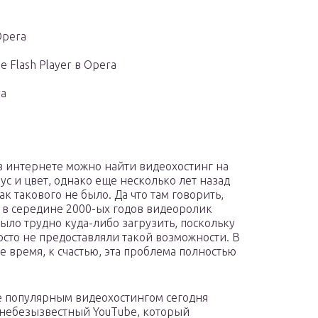
Opera
 Flash Player в Opera
ra
в интернете можно найти видеохостинг на
ус и цвет, однако еще несколько лет назад
к такового не было. Да что там говорить,
 в середине 2000-ых годов видеоролик
ыло трудно куда-либо загрузить, поскольку
осто не предоставляли такой возможности. В
е время, к счастью, эта проблема полностью
 популярным видеохостингом сегодня
 небезызвестный YouTube, который