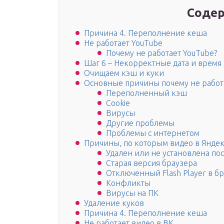
Содер
Причина 4. Переполнение кеша
Не работает YouTube
Почему не работает YouTube?
Шаг 6 – Некорректные дата и время
Очищаем кэш и куки
Основные причины почему не работ
Переполненный кэш
Cookie
Вирусы
Другие проблемы
Проблемы с интернетом
Причины, по которым видео в Яндек
Удален или не установлена пос
Старая версия браузера
Отключенный Flash Player в б
Конфликты
Вирусы на ПК
Удаление куков
Причина 4. Переполнение кеша
Не работает видео в ВК