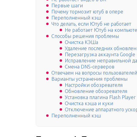
Первые шаги
Почему тормозит ютуб в опере
Переполненный кэш
Что делать, если Ютуб не работает
Не работает Ютуб на компьюте
Способы решения проблемы
Очистка КЭШа
Удаление последних обновле
Перезагрузка аккаунта Google
Исправление неправильной да
Смена DNS-серверов
Отвечаем на вопросы пользователе
Варианты устранения проблемы
Настройки обозревателя
Обновление обозревателя
Установка плагина Flash Player
Очистка кэша и куки
Отключение аппаратного уско
Переполненный кэш