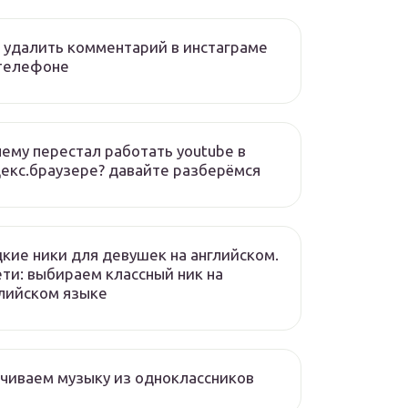
 удалить комментарий в инстаграме
 телефоне
ему перестал работать youtube в
екс.браузере? давайте разберёмся
кие ники для девушек на английском.
ети: выбираем классный ник на
лийском языке
чиваем музыку из одноклассников