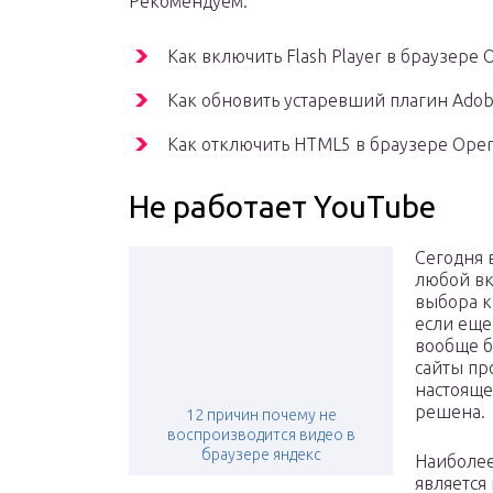
Рекомендуем:
Как включить Flash Player в браузере 
Как обновить устаревший плагин Adobe
Как отключить HTML5 в браузере Ope
Не работает YouTube
Сегодня 
любой вк
выбора ка
если еще
вообще б
сайты пр
настояще
решена.
12 причин почему не
воспроизводится видео в
браузере яндекс
Наиболее
является