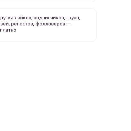
рутка лайков, подписчиков, групп,
зей, репостов, фолловеров —
платно