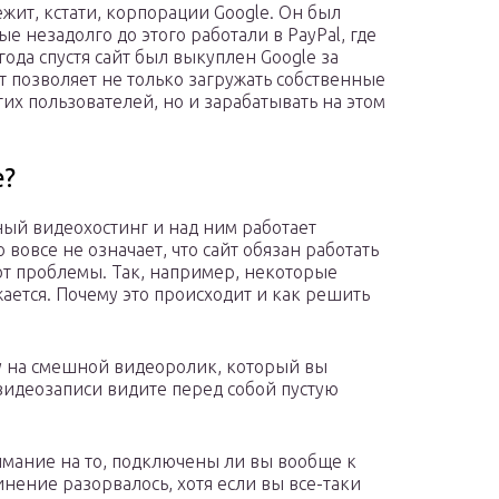
жит, кстати, корпорации Google. Он был
е незадолго до этого работали в PayPal, где
ода спустя сайт был выкуплен Google за
т позволяет не только загружать собственные
их пользователей, но и зарабатывать на этом
e?
ный видеохостинг и над ним работает
вовсе не означает, что сайт обязан работать
ют проблемы. Так, например, некоторые
ужается. Почему это происходит и как решить
ку на смешной видеоролик, который вы
видеозаписи видите перед собой пустую
мание на то, подключены ли вы вообще к
инение разорвалось, хотя если вы все-таки