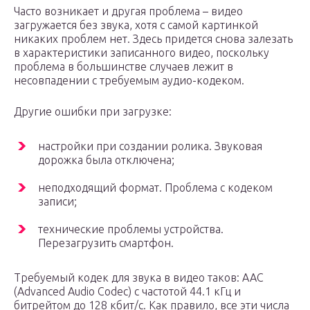
Часто возникает и другая проблема – видео
загружается без звука, хотя с самой картинкой
никаких проблем нет. Здесь придется снова залезать
в характеристики записанного видео, поскольку
проблема в большинстве случаев лежит в
несовпадении с требуемым аудио-кодеком.
Другие ошибки при загрузке:
настройки при создании ролика. Звуковая
дорожка была отключена;
неподходящий формат. Проблема с кодеком
записи;
технические проблемы устройства.
Перезагрузить смартфон.
Требуемый кодек для звука в видео таков: AAC
(Advanced Audio Codec) с частотой 44.1 кГц и
битрейтом до 128 кбит/с. Как правило, все эти числа