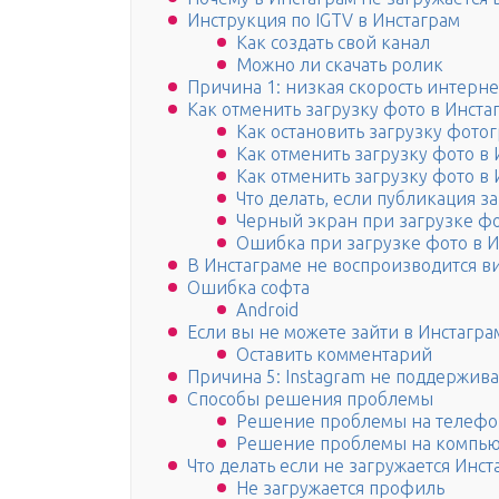
Инструкция по IGTV в Инстаграм
Как создать свой канал
Можно ли скачать ролик
Причина 1: низкая скорость интерн
Как отменить загрузку фото в Инста
Как остановить загрузку фото
Как отменить загрузку фото в 
Как отменить загрузку фото в
Что делать, если публикация з
Черный экран при загрузке фо
Ошибка при загрузке фото в Ин
В Инстаграме не воспроизводится в
Ошибка софта
Android
Если вы не можете зайти в Инстагра
Оставить комментарий
Причина 5: Instagram не поддержив
Способы решения проблемы
Решение проблемы на телефо
Решение проблемы на компью
Что делать если не загружается Инст
Не загружается профиль