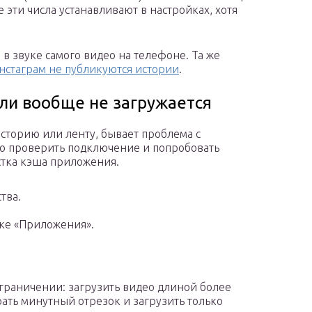
е эти числа устанавливают в настройках, хотя
 в звуке самого видео на телефоне. Та же
нстаграм не публикуются истории
.
ли вообще не загружается
сторию или ленту, бывает проблема с
о проверить подключение и попробовать
стка кэша приложения.
тва.
ке «Приложения».
раничении: загрузить видео длиной более
ать минутный отрезок и загрузить только