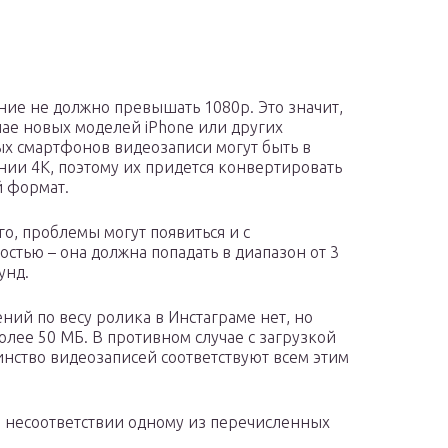
ие не должно превышать 1080р. Это значит,
учае новых моделей iPhone или других
х смартфонов видеозаписи могут быть в
ии 4K, поэтому их придется конвертировать
 формат.
го, проблемы могут появиться и с
остью – она должна попадать в диапазон от 3
унд.
ний по весу ролика в Инстаграме нет, но
олее 50 МБ. В противном случае с загрузкой
нство видеозаписей соответствуют всем этим
в несоответствии одному из перечисленных