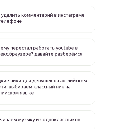
 удалить комментарий в инстаграме
 телефоне
ему перестал работать youtube в
екс.браузере? давайте разберёмся
кие ники для девушек на английском.
ети: выбираем классный ник на
лийском языке
чиваем музыку из одноклассников