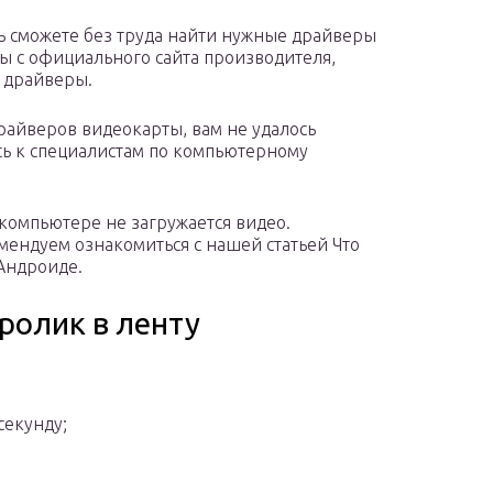
ерь сможете без труда найти нужные драйверы
ы с официального сайта производителя,
е драйверы.
райверов видеокарты, вам не удалось
сь к специалистам по компьютерному
а компьютере не загружается видео.
мендуем ознакомиться с нашей статьей Что
 Андроиде.
ролик в ленту
секунду;