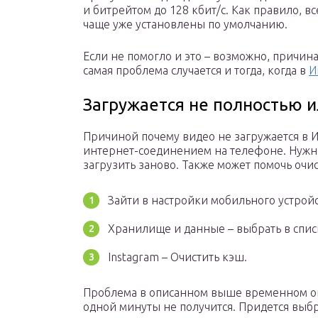
и битрейтом до 128 кбит/с. Как правило, вс
чаще уже установлены по умолчанию.
Если не помогло и это – возможно, причина
самая проблема случается и тогда, когда в
И
Загружается не полностью и
Причиной почему видео не загружается в И
интернет-соединением на телефоне. Нужн
загрузить заново. Также может помочь очи
Зайти в настройки мобильного устройс
Хранилище и данные – выбрать в спис
Instagram – Очистить кэш.
Проблема в описанном выше временном ог
одной минуты не получится. Придется выбр