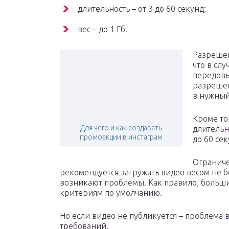
длительность – от 3 до 60 секунд;
вес – до 1 Гб.
Разрешен
что в сл
передовы
разрешен
в нужный
Кроме то
Для чего и как создавать
длительн
промоакции в инстаграм
до 60 сек
Ограниче
рекомендуется загружать видео весом не б
возникают проблемы. Как правило, больши
критериям по умолчанию.
Но если видео не публикуется – проблема 
требований.