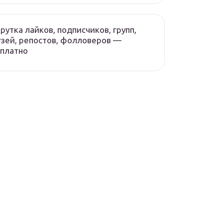
рутка лайков, подписчиков, групп,
зей, репостов, фолловеров —
платно