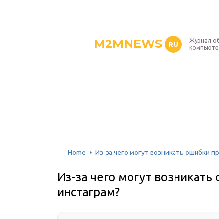
M2MNEWS
Журнал об
RU
компьюте
Home
Из-за чего могут возникать ошибки п
Из-за чего могут возникать
инстаграм?