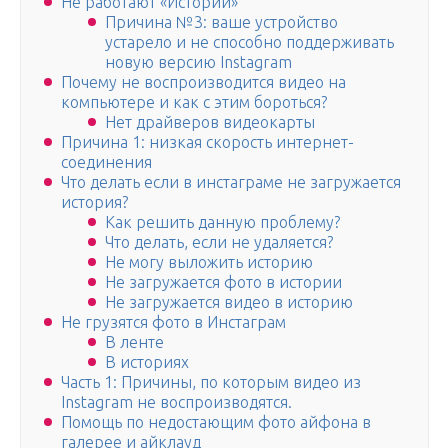
Не работают «Истории»
Причина №3: ваше устройство
устарело и не способно поддерживать
новую версию Instagram
Почему не воспроизводится видео на
компьютере и как с этим бороться?
Нет драйверов видеокарты
Причина 1: низкая скорость интернет-
соединения
Что делать если в инстаграме не загружается
история?
Как решить данную проблему?
Что делать, если не удаляется?
Не могу выложить историю
Не загружается фото в истории
Не загружается видео в историю
Не грузятся фото в Инстаграм
В ленте
В историях
Часть 1: Причины, по которым видео из
Instagram не воспроизводятся.
Помощь по недостающим фото айфона в
галерее и айклауд