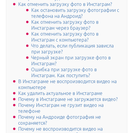
Как отменить загрузку фото в Инстаграм?
Как остановить загрузку фотографии с
телефона на Андроид?
Как отменить загрузку фото в
Инстаграм через браузер?
Как отменить загрузку фото в
Инстаграм с компьютера?
Что делать, если публикация зависла
при загрузке?
Черный экран при загрузке фото в
Инстаграм?
Ошибка при загрузке фото в
Инстаграм. Как поступить?
В Инстаграме не воспроизводится видео на
компьютере
Как удалить актуальное в Инстаграме
Почему в Инстаграме не загружается видео?
Почему Инстаграм не грузит видео на
телефоне
Почему на Андроиде фотография не
сохраняется?
Почему не воспроизводится видео на