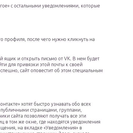
угое» с остальными уведомлениями, которые
го профиля, после чего нужно кликнуть на
й ящик и открыть письмо от VK. В нем будет
йти для привязки этой почты к своей
успешно, сайт оповестит об этом специальным
такте» хотят быстро узнавать обо всех
х публичными страницами, группами,
ики сайта позволяют получать все эти
 в том же окне, где находятся уведомления
ещения, на вкладке «Уведомления» в