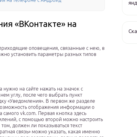
ия на телефоне с Андроид
янд
ния «ВКонтакте» на
Ска
 приходящие оповещения, связанные с нею, в
ожно установить параметры разных типов
 нужно на сайте нажать на значок с
ем углу, после чего выбрать пункт
дку «Уведомления». В первом же разделе
 возможность отображения информации о
 самого vk.com. Первая кнопка здесь
омлений, с помощью второй можно настроить
о том, должен ли показываться текст
атная связь» можно указать, какая именно