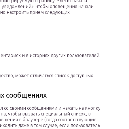
нистрируемую страницу. Здесь сначала
е уведомлений», чтобы оповещения начали
жно настроить прием следующих
ентариях и в историях других пользователей.
щество, может отличаться список доступных
ых сообщениях
ел со своими сообщениями и нажать на кнопку
на, чтобы вызвать специальный список, в
ещения в браузере (тогда соответствующие
ходить даже в том случае, если пользователь