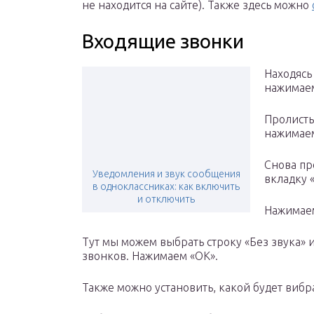
не находится на сайте). Также здесь можно
Входящие звонки
Находясь
нажимаем
Пролисты
нажимаем
Снова пр
Уведомления и звук сообщения
вкладку 
в одноклассниках: как включить
и отключить
Нажимае
Тут мы можем выбрать строку «Без звука» 
звонков. Нажимаем «ОК».
Также можно установить, какой будет вибр