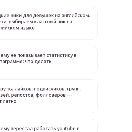
кие ники для девушек на английском.
ети: выбираем классный ник на
лийском языке
ему не показывает статистику в
таграмме: что делать
рутка лайков, подписчиков, групп,
зей, репостов, фолловеров —
платно
ему перестал работать youtube в