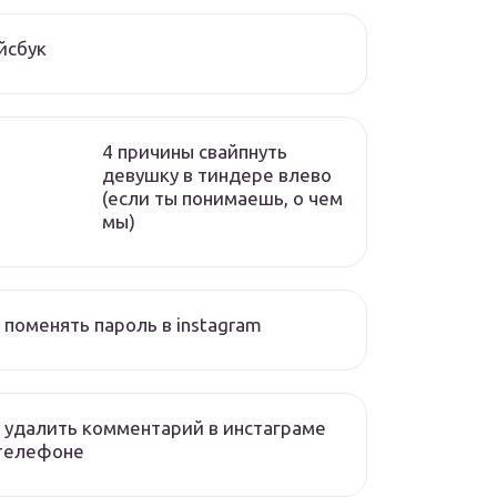
йсбук
4 причины свайпнуть
девушку в тиндере влево
(если ты понимаешь, о чем
мы)
 поменять пароль в instagram
 удалить комментарий в инстаграме
 телефоне