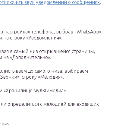
отключить звук уведомлений о сообщениях
.
 в настройках телефона, выбрав «WhatsApp»,
 на строку «Уведомления».
вая в самый низ открывшейся страницы,
 на «Дополнительно».
олистываем до самого низа, выбираем
«Звонки», строку «Мелодия».
м «Хранилище мультимедиа».
или определиться с мелодией для входящих
ация.