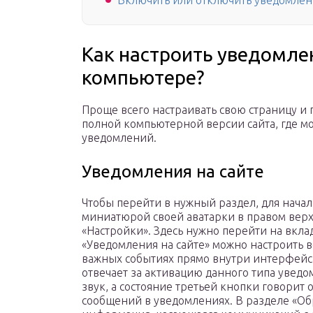
Включить или отключить уведомлен
Как настроить уведомле
компьютере?
Проще всего настраивать свою страницу и
полной компьютерной версии сайта, где м
уведомлений.
Уведомления на сайте
Чтобы перейти в нужный раздел, для начала
миниатюрой своей аватарки в правом верхн
«Настройки». Здесь нужно перейти на вкла
«Уведомления на сайте» можно настроить
важных событиях прямо внутри интерфейса
отвечает за активацию данного типа увед
звук, а состояние третьей кнопки говорит 
сообщений в уведомлениях. В разделе «Обр