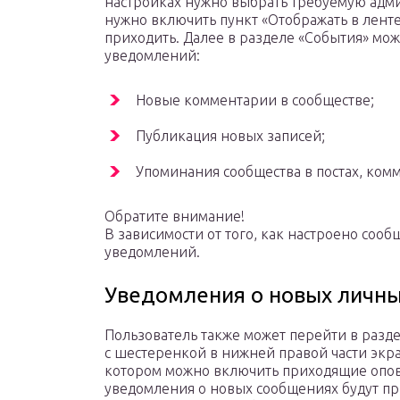
настройках нужно выбрать требуемую адми
нужно включить пункт «Отображать в лент
приходить. Далее в разделе «События» мо
уведомлений:
Новые комментарии в сообществе;
Публикация новых записей;
Упоминания сообщества в постах, комм
Обратите внимание!
В зависимости от того, как настроено сооб
уведомлений.
Уведомления о новых личн
Пользователь также может перейти в разд
с шестеренкой в нижней правой части экра
котором можно включить приходящие опов
уведомления о новых сообщениях будут при