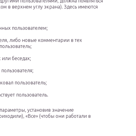
ругими пользователями, должна появляться
ом в верхнем углу экрана). Здесь имеются
нных пользователем;
ля, либо новые комментарии в тех
пользователь;
 или беседах;
 пользователя;
ковал пользователь;
ствует пользователь.
 параметры, установив значение
иходили), «Все» (чтобы они работали в