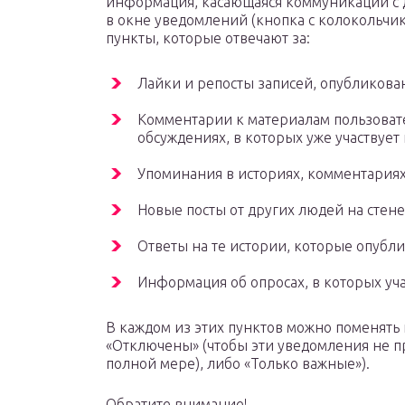
информация, касающаяся коммуникаций с д
в окне уведомлений (кнопка с колокольчик
пункты, которые отвечают за:
Лайки и репосты записей, опубликова
Комментарии к материалам пользовате
обсуждениях, в которых уже участвует 
Упоминания в историях, комментариях
Новые посты от других людей на стене
Ответы на те истории, которые опубли
Информация об опросах, в которых уча
В каждом из этих пунктов можно поменять
«Отключены» (чтобы эти уведомления не пр
полной мере), либо «Только важные»).
Обратите внимание!