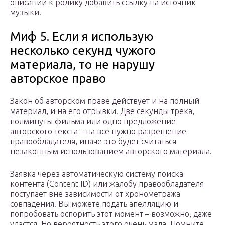
описании к ролику добавить ссылку на источник
музыки.
Миф 5. Если я использую
несколько секунд чужого
материала, то не нарушу
авторское право
Закон об авторском праве действует и на полный
материал, и на его отрывки. Две секунды трека,
полминуты фильма или одно предложение
авторского текста – на все нужно разрешение
правообладателя, иначе это будет считаться
незаконным использованием авторского материала.
Заявка через автоматическую систему поиска
контента (Content ID) или жалобу правообладателя
поступает вне зависимости от хронометража
совпадения. Вы можете подать апелляцию и
попробовать оспорить этот момент – возможно, даже
удастся. Но вероятность этого очень мала. Помните,