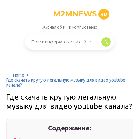
M2MNEWS
RU
Журнал об ИТ и компьютерах
Home
Где скачать крутую легальную музыку для видео youtube
канала?
Где скачать крутую легальную
музыку для видео youtube канала?
Содержание: