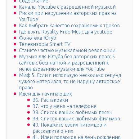
Содержание
Каналы Youtube с разрешенной музыкой
Риски при нарушении авторских прав на
YouTube
Как выбрать качество сохраняемых треков
Где взять Royality Free Music для youtube
Фонотека Ютуб
Телевизоры Smart TV
Станьте частью музыкальной революции
Музыка для Ютуба без авторских прав: 5
сайтов с бесплатной и разрешенной к
использованию музыки для YouTube
Миф 5. Если я использую несколько секунд
чужого материала, то не нарушу авторское
право
Идеи для начинающих
36. Распаковки
37. Что у меня на телефоне
38. Список ваших любимых песен
39. Список ваших любимых фильмов
40. Покажите своих питомцев и
расскажите о них
41. Идеи подарков на день рождения