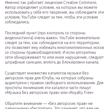
Именно так работает лицензия Creative Commons.
Автор определяет условия, на которых вы можете
использовать у себя его творение, вы соблюдаете эти
условия, YouTube следит за тем, чтобы эти условия
соблюдались.
Последний пункт (про контроль со стороны
видеохостинга) очень важен. YouTube внимательно
следит за тем, как соблюдаются на его территории,
это позволяет ему избежать многомиллионных исков
со стороны правообладателей. И если алгоритмы
сети обнаруживают то или иное нарушение, следуют
штрафные санкции, вплоть до блокировки канала.
Существует множество каталогов музыки без
авторских прав для Ютуба, на которых собраны
аудиотреки с правом свободного использования. Для
простоты понимания эти каталоги часто пишут
«Музыка без авторских прав» или «Royalty free»
Обратите внимание — «без авторских прав» не
равнозначно «бесплатно». Это означает, что вам не