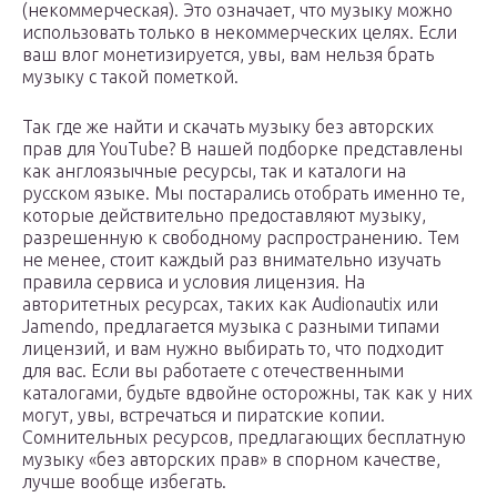
(некоммерческая). Это означает, что музыку можно
использовать только в некоммерческих целях. Если
ваш влог монетизируется, увы, вам нельзя брать
музыку с такой пометкой.
Так где же найти и скачать музыку без авторских
прав для YouTube? В нашей подборке представлены
как англоязычные ресурсы, так и каталоги на
русском языке. Мы постарались отобрать именно те,
которые действительно предоставляют музыку,
разрешенную к свободному распространению. Тем
не менее, стоит каждый раз внимательно изучать
правила сервиса и условия лицензия. На
авторитетных ресурсах, таких как Audionautix или
Jamendo, предлагается музыка с разными типами
лицензий, и вам нужно выбирать то, что подходит
для вас. Если вы работаете с отечественными
каталогами, будьте вдвойне осторожны, так как у них
могут, увы, встречаться и пиратские копии.
Сомнительных ресурсов, предлагающих бесплатную
музыку «без авторских прав» в спорном качестве,
лучше вообще избегать.