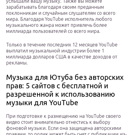
услышали вашу музыку. Также вы можете
зарабатывать благодаря своим преданным
поклонникам и случайным слушателям со всего
мира. Благодаря YouTube исполнитель любого
музыкального жанра может привлечь более
миллиарда пользователей со всего мира.
Только в течение последних 12 месяцев YouTube
выплатил музыкальной индустрии более 1
миллиарда долларов США в качестве доходов от
рекламы.
Музыка для Ютуба без авторских
прав: 5 сайтов с бесплатной и
разрешенной к использованию
музыки для YouTube
При подготовке к размещению на YouTube своего
видео стоит внимательно отнестись к выбору
фоновой музыки. Если она защищена авторскими
правами, то ролик может быть снят с публикации из-