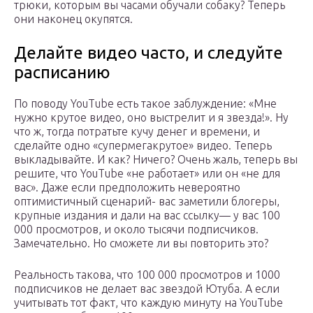
трюки, которым вы часами обучали собаку? Теперь
они наконец окупятся.
Делайте видео часто, и следуйте
расписанию
По поводу YouTube есть такое заблуждение: «Мне
нужно крутое видео, оно выстрелит и я звезда!». Ну
что ж, тогда потратьте кучу денег и времени, и
сделайте одно «супермегакрутое» видео. Теперь
выкладывайте. И как? Ничего? Очень жаль, теперь вы
решите, что YouTube «не работает» или он «не для
вас». Даже если предположить невероятно
оптимистичный сценарий- вас заметили блогеры,
крупные издания и дали на вас ссылку— у вас 100
000 просмотров, и около тысячи подписчиков.
Замечательно. Но сможете ли вы повторить это?
Реальность такова, что 100 000 просмотров и 1000
подписчиков не делает вас звездой Ютуба. А если
учитывать тот факт, что каждую минуту на YouTube