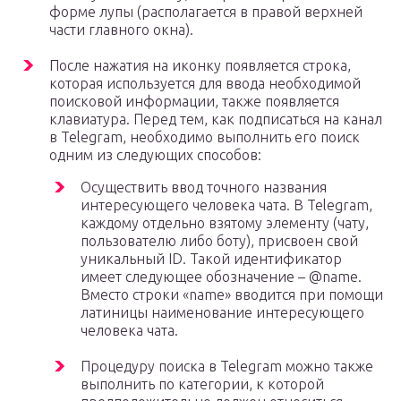
форме лупы (располагается в правой верхней
части главного окна).
После нажатия на иконку появляется строка,
которая используется для ввода необходимой
поисковой информации, также появляется
клавиатура. Перед тем, как подписаться на канал
в Telegram, необходимо выполнить его поиск
одним из следующих способов:
Осуществить ввод точного названия
интересующего человека чата. В Telegram,
каждому отдельно взятому элементу (чату,
пользователю либо боту), присвоен свой
уникальный ID. Такой идентификатор
имеет следующее обозначение – @name.
Вместо строки «name» вводится при помощи
латиницы наименование интересующего
человека чата.
Процедуру поиска в Telegram можно также
выполнить по категории, к которой