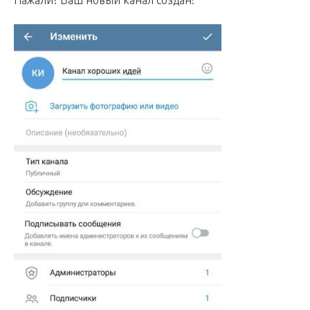
Нажали? Ваш новый канал создан!