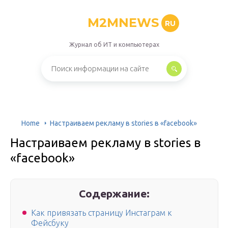
M2MNEWS
RU
Журнал об ИТ и компьютерах
Home
Настраиваем рекламу в stories в «facebook»
Настраиваем рекламу в stories в
«facebook»
Содержание:
Как привязать страницу Инстаграм к
Фейсбуку