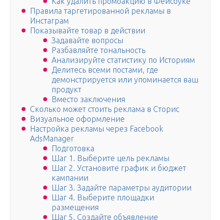
Как удалить промоакцию в Фейсбуке
Правила таргетированной рекламы в
Инстаграм
Показывайте товар в действии
Задавайте вопросы
Разбавляйте тональность
Анализируйте статистику по Историям
Делитесь всеми постами, где
демонстрируется или упоминается ваш
продукт
Вместо заключения
Сколько может стоить реклама в Сторис
Визуальное оформление
Настройка рекламы через Facebook
AdsManager
Подготовка
Шаг 1. Выберите цель рекламы
Шаг 2. Установите график и бюджет
кампании
Шаг 3. Задайте параметры аудитории
Шаг 4. Выберите площадки
размещения
Шаг 5. Создайте объявление