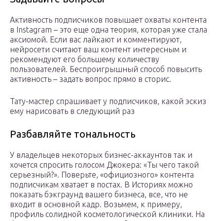
Активность подписчиков повышает охваты контента
в Instagram – это еще одна теория, которая уже стала
аксиомой. Если вас лайкают и комментируют,
нейросети считают ваш контент интересным и
рекомендуют его большему количеству
пользователей. Беспроигрышный способ повысить
активность – задать вопрос прямо в сторис.
Тату-мастер спрашивает у подписчиков, какой эскиз
ему нарисовать в следующий раз
Разбавляйте тональность
У владельцев некоторых бизнес-аккаунтов так и
хочется спросить голосом Джокера: «Ты чего такой
серьезный?». Поверьте, «официозного» контента
подписчикам хватает в постах. В Историях можно
показать бэкграунд вашего бизнеса, все, что не
входит в основной кадр. Возьмем, к примеру,
профиль солидной косметологической клиники. На