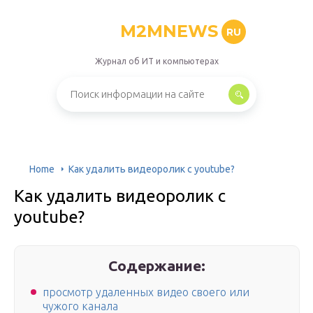
M2MNEWS
RU
Журнал об ИТ и компьютерах
Home
Как удалить видеоролик с youtube?
Как удалить видеоролик с
youtube?
Содержание:
просмотр удаленных видео своего или
чужого канала