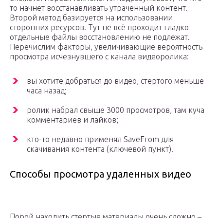
то начнет восстанавливать утраченный контент.
Второй метод базируется на использовании
сторонних ресурсов. Тут не всё проходит гладко –
отдельные файлы восстановлению не подлежат.
Перечислим факторы, увеличивающие вероятность
просмотра исчезнувшего с канала видеоролика:
вы хотите добраться до видео, стертого меньше
часа назад;
ролик набрал свыше 3000 просмотров, там куча
комментариев и лайков;
кто-то недавно применял SaveFrom для
скачивания контента (ключевой пункт).
Способы просмотра удаленных видео
Порой находить стертые материалы очень сложно –