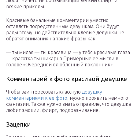
любят ничего не обязывающий легкий флирт и
всякие приколы.
Красивые банальные комментарии уместно
оставлять посредственным девушкам. Они будут
рады этому, но действительно клевые девушки не
обратят внимания на такие фразы как:
— ты милая — ты красавица — у тебя красивые глаза
— красотка ты шикарна Примерные ее мысли в
голове «Очередной влюбленный поклонник»
Комментарий к фото красивой девушке
Чтобы заинтересовать классную
девушку
комментариями к ее фото
, нужно проявить немного
фантазии. Также нужно знать о правиле, что девушка
любит эмоции, флирт, поддразнивание.
Зацепки