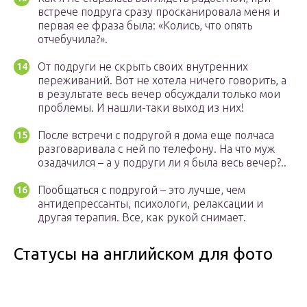
встрече подруга сразу просканировала меня и
первая ее фраза была: «Колись, что опять
отчебучила?».
От подруги не скрыть своих внутренних
переживаний. Вот не хотела ничего говорить, а
в результате весь вечер обсуждали только мои
проблемы. И нашли-таки выход из них!
После встречи с подругой я дома еще полчаса
разговаривала с ней по телефону. На что муж
озадачился – а у подруги ли я была весь вечер?..
Пообщаться с подругой – это лучше, чем
антидепрессанты, психологи, релаксации и
другая терапия. Все, как рукой снимает.
Статусы на английском для фото