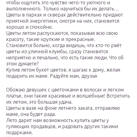
чтобы ощутить это чувство чего-то уютного и
выполненного. Только научиться бы их делать…
Цветы в парках и скверах действительно придают
приятной энергетики, смотря на них, становится
хорошо и спокойно.
Цветы летом распускаются, показывая всю свою
красоту, такие хрупкие и прекрасные.
Становится больно, когда видишь, что кто-то рвёт
цветы из уличной клумбы, сразу становится
неприятно и печально, что есть такие люди. Что об
этом думаете?
Купив летом букет цветов, я шагаю к дому, желая
подарить их маме. Радуйте мам, друзья
Обожаю девушек с цветочками в волосах и легком
платье, они такие красивые и волшебные! Встретить
их летом, это большая удача.
Цветы в вазе на фоне летнего заката, отправляю
маме, она будет рада.
Лето дарит нам возможность купить цветы у
гуляющих продавцов, и радовать других такими
подарками.