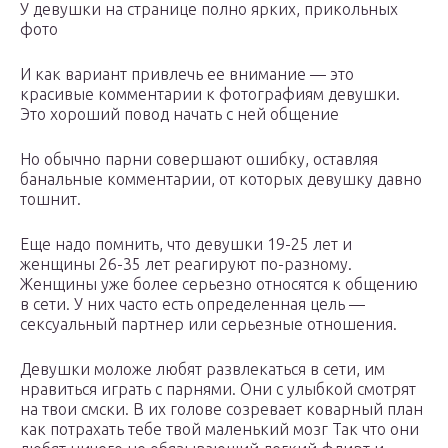
У девушки на странице полно ярких, прикольных
фото
И как вариант привлечь ее внимание — это
красивые комментарии к фотографиям девушки.
Это хороший повод начать с ней общение
Но обычно парни совершают ошибку, оставляя
банальные комментарии, от которых девушку давно
тошнит.
Еще надо помнить, что девушки 19-25 лет и
женщины 26-35 лет реагируют по-разному.
Женщины уже более серьезно относятся к общению
в сети. У них часто есть определенная цель —
сексуальный партнер или серьезные отношения.
Девушки моложе любят развлекаться в сети, им
нравиться играть с парнями. Они с улыбкой смотрят
на твои смски. В их голове созревает коварный план
как потрахать тебе твой маленький мозг Так что они