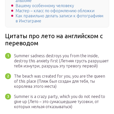
альбоме
Вашему особенному человеку
Мастер – класс по оформлению обложки
Как правильно делать записи к фотографиям
в Инстаграме
Цитаты про лето на английском с
переводом
Summer sadness destroys you from the inside,
destroy this anxiety first (Летняя грусть разрушает
тебя изнутри, разрушь эту тревогу первой)
The beach was created for you, you are the queen
of this place (Пляж был создан для тебя, ты
королева этого места)
Summer is a crazy party, which you do not need to
give up (Лето – это сумасшедшие тусовки, от
которых нельзя отказываться)