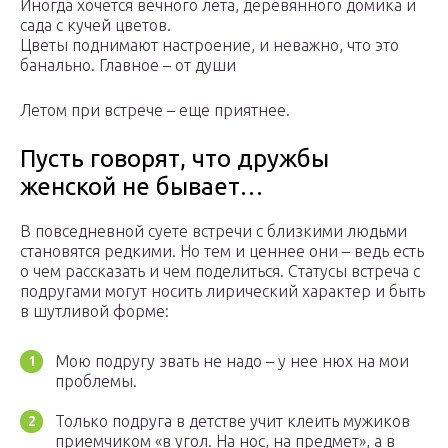
Иногда хочется вечного лета, деревянного домика и
сада с кучей цветов.
Цветы поднимают настроение, и неважно, что это
банально. Главное – от души
Летом при встрече – еще приятнее.
Пусть говорят, что дружбы
женской не бывает…
В повседневной суете встречи с близкими людьми
становятся редкими. Но тем и ценнее они – ведь есть
о чем рассказать и чем поделиться. Статусы встреча с
подругами могут носить лирический характер и быть
в шутливой форме:
Мою подругу звать не надо – у нее нюх на мои
проблемы.
Только подруга в детстве учит клеить мужиков
приемчиком «в угол. На нос, на предмет», а в