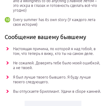
and a willingness to do anything (Главное летом –
это искра в глазах и готовность сделать всё что
угодно)
Every summer has its own story (У каждого лета
своя история)
Сообщение вашему бывшему
Настоящая причина, по которой я над тобой, в
том, что теперь я вижу, кто ты на самом деле.
Не сожалей. Доверять тебе было моей ошибкой,
а не твоей.
Я был лучше твоего бывшего. Я буду лучше
твоего следующего.
Вы отпускаете бриллиант. Удачи в сборе камней.