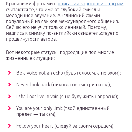
Красивыми фразами в
описании к фото в инстаграм
считаются те, что имеют глубокий смысл и
мелодичное звучание. Английский самый
популярный из языков международного общения.
Сейчас его не учит только ленивый. Поэтому,
надпись к снимку по-английски свидетельствует о
продвинутости автора.
Вот некоторые статусы, подходящие под многие
жизненные ситуации:
Be a voice not an echo (будь голосом, а не эхом);
Never look back (никогда не смотри назад);
I shall not live in vain (я не буду жить напрасно);
You are your only limit (твой единственный
предел — ты сам);
Follow your heart (следуй за своим сердцем);