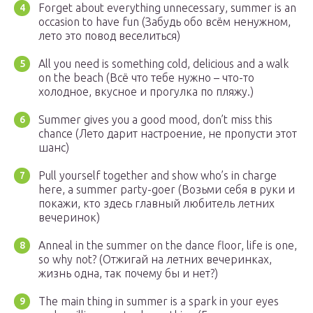
Forget about everything unnecessary, summer is an
occasion to have fun (Забудь обо всём ненужном,
лето это повод веселиться)
All you need is something cold, delicious and a walk
on the beach (Всё что тебе нужно – что-то
холодное, вкусное и прогулка по пляжу.)
Summer gives you a good mood, don’t miss this
chance (Лето дарит настроение, не пропусти этот
шанс)
Pull yourself together and show who’s in charge
here, a summer party-goer (Возьми себя в руки и
покажи, кто здесь главный любитель летних
вечеринок)
Anneal in the summer on the dance floor, life is one,
so why not? (Отжигай на летних вечеринках,
жизнь одна, так почему бы и нет?)
The main thing in summer is a spark in your eyes