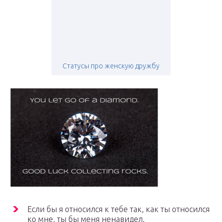
Статусы про женскую дружбу
Если бы я относился к тебе так, как ты относился
ко мне, ты бы меня ненавидел.