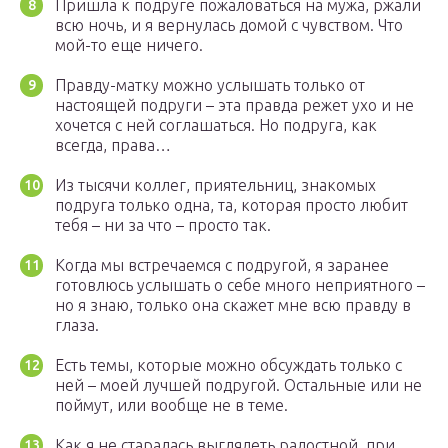
Пришла к подруге пожаловаться на мужа, ржали
всю ночь, и я вернулась домой с чувством. Что
мой-то еще ничего.
Правду-матку можно услышать только от
настоящей подруги – эта правда режет ухо и не
хочется с ней соглашаться. Но подруга, как
всегда, права…
Из тысячи коллег, приятельниц, знакомых
подруга только одна, та, которая просто любит
тебя – ни за что – просто так.
Когда мы встречаемся с подругой, я заранее
готовлюсь услышать о себе много неприятного –
но я знаю, только она скажет мне всю правду в
глаза.
Есть темы, которые можно обсуждать только с
ней – моей лучшей подругой. Остальные или не
поймут, или вообще не в теме.
Как я не старалась выглядеть радостной, при