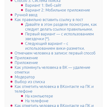
Способ 3: Система поиска
Вариант 1: Веб-сайт
Вариант 2: Мобильное приложение
Ручной ввод
Как правильно вставить ссылку в пост
Давайте в этом разделе посмотрим, как
следует делать ссылки правильными.
Первый вариант — с использованием
звездочки (*).
Следующий вариант – с
использованием вики-разметки.
Отмечаем человека в записи: первый способ
Приложение
Приложение
Как упомянуть человека в ВК — удаление
отметки
Модератор
Выбор из списка
Как отметить человека в ВКонтакте на ПК и
телефоне
На компьютере
На телефоне
Как отметить человека в ВКонтакте на ПК и