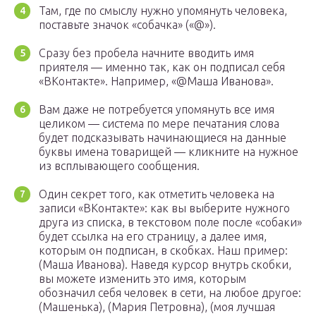
Там, где по смыслу нужно упомянуть человека,
поставьте значок «собачка» («@»).
Сразу без пробела начните вводить имя
приятеля — именно так, как он подписал себя
«ВКонтакте». Например, «@Маша Иванова».
Вам даже не потребуется упомянуть все имя
целиком — система по мере печатания слова
будет подсказывать начинающиеся на данные
буквы имена товарищей — кликните на нужное
из всплывающего сообщения.
Один секрет того, как отметить человека на
записи «ВКонтакте»: как вы выберите нужного
друга из списка, в текстовом поле после «собаки»
будет ссылка на его страницу, а далее имя,
которым он подписан, в скобках. Наш пример:
(Маша Иванова). Наведя курсор внутрь скобки,
вы можете изменить это имя, которым
обозначил себя человек в сети, на любое другое:
(Машенька), (Мария Петровна), (моя лучшая