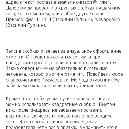
адрес в текст, поставив вначале символ @ или *.
Далее жмем пробел и в круглых скобках пишем имя
того, кого отмечаем, или любое другое слово.
Пример: @id1111111 (Василий Пупкин), *vasiapupkin
(Василий Пупкин).
Текст в скобках отвечает за визуальное оформление
отметки. Он будет выделяться синим, а при
наведении курсора, всплывет аватар пользователя.
Также совершенно не обязательно писать имя
человека, которого хотите отметить. Подойдет любое
словосочетание: *vasiapupkin (Мой однокурсник). Не
забываем сохранить запись и опубликовать ее.
Кроме того, чтобы упомянуть человека в записи,
можно использовать квадратные скобки: . Внутри
них, после id-адреса, не забываем поставить
вертикальную черту и только после нее вводим
текст. Этот способ отлично подойдет, если
пользователя нет у вас в друзьях, а упомянуть его в