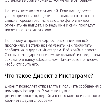
Осталось выбрать команду «Отменить отправку».
Но не тяните долго с отменой. Если ваш адресат
успел прочесть сообщение, останавливать его нет
смысла. Кроме того, исчезающие фото и видео
отменить не выйдет. Но ведь они и сами пропадут
после того, как их откроют.
По поводу отправки корреспонденции мы всё
прояснили. Настало время узнать, как прочитать
сообщения в директ Инстаграм. Всё крайне просто.
Открываете директ всё тем же «самолётиком», затем
заходите в папку «Входящие». Нажимаете не письмо,
чтобы открыть его.
Что такое Директ в Инстаграме?
Директ позволяет отправлять и получать сообщения с
помощью Instagram. В чате не нужно
регистрироваться, перейти в него можно из личного
кабинета двумя способами: