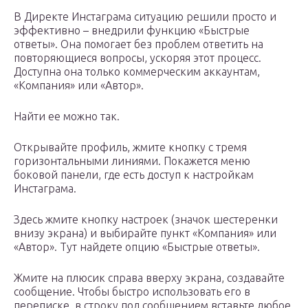
В Директе Инстаграма ситуацию решили просто и
эффективно – внедрили функцию «Быстрые
ответы». Она помогает без проблем ответить на
повторяющиеся вопросы, ускоряя этот процесс.
Доступна она только коммерческим аккаунтам,
«Компания» или «Автор».
Найти ее можно так.
Открывайте профиль, жмите кнопку с тремя
горизонтальными линиями. Покажется меню
боковой панели, где есть доступ к настройкам
Инстаграма.
Здесь жмите кнопку настроек (значок шестеренки
внизу экрана) и выбирайте пункт «Компания» или
«Автор». Тут найдете опцию «Быстрые ответы».
Жмите на плюсик справа вверху экрана, создавайте
сообщение. Чтобы быстро использовать его в
переписке, в строку под сообщением вставьте любое