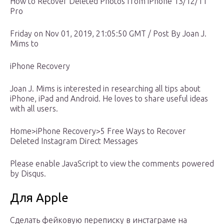
How to Recover Deleted Photos from iPhone 13/12/11
Pro
Friday on Nov 01, 2019, 21:05:50 GMT / Post By Joan J.
Mims to
iPhone Recovery
Joan J. Mims is interested in researching all tips about
iPhone, iPad and Android. He loves to share useful ideas
with all users.
Home>iPhone Recovery>5 Free Ways to Recover
Deleted Instagram Direct Messages
Please enable JavaScript to view the comments powered
by Disqus.
Для Apple
Сделать фейковую переписку в инстаграме на