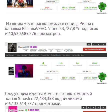
На пятом месте расположилась певица Риана с
каналом RihannaVEVO. У нее 23,727,879 подписок
и 10,530,585,276 просмотров.
Следующим идет на 6 месте псевдо юморный
канал Smosh с 22,484,358 подписчиками
и 6,133,614,757 просмотрами.