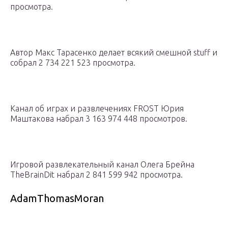
просмотра.
Автор Макс Тарасенко делает всякий смешной stuff и
собрал 2 734 221 523 просмотра.
Канал об играх и развлечениях FROST Юрия
Маштакова набрал 3 163 974 448 просмотров.
Игровой развлекательный канал Олега Брейна
TheBrainDit набрал 2 841 599 942 просмотра.
AdamThomasMoran