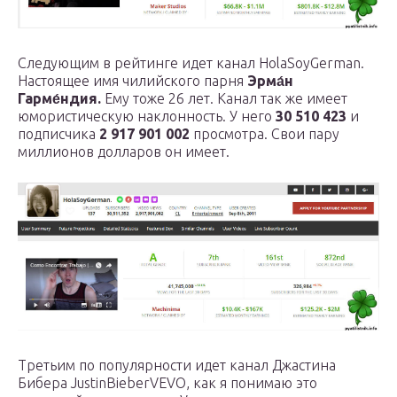
Следующим в рейтинге идет канал HolaSoyGerman.
Настоящее имя чилийского парня
Эрма́н
Гарме́ндия.
Ему тоже 26 лет. Канал так же имеет
юмористическую наклонность. У него
30 510 423
и
подписчика
2 917 901 002
просмотра. Свои пару
миллионов долларов он имеет.
Третьим по популярности идет канал Джастина
Бибера JustinBieberVEVO, как я понимаю это