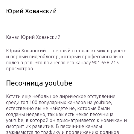
Юрий Хованский
Канал Юрий Хованский
Юрий Хованский — первый стендап-комик в рунете
и первый видеоблогер, который профессионально
полез в рэп. Это принесло его каналу 901 658 213
просмотров.
Песочница youtube
Кстати еще небольшое лирическое отступление,
среди топ 100 популярных каналов на youtube,
естественно вы не найдете не, которые были
созданы недавно, так как есть некая песочница
youtube, в которой он присматривается к новичкам и
смотрит их развитие. В песочнице каналы
зажимаются по трафику и продвижению роликов