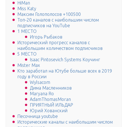
HiMan
Miss Katy
Максим Голополосов +100500
Топ-20 каналов с наибольшим числом
подписчиков на YouTube
1 МЕСТО
Игорь Рыбаков
Исторический прогресс каналов с
наибольшим количеством подписчиков
5 МЕСТО
Isaac Pintosevich Systems Коучинг
Mister Max
Кто заработал на Ютубе больше всех в 2019
году в России
Wylsacom
Дима Масленников
Maryana Ro
AdamThomasMoran
ПРИЯТНЫЙ ИЛЬДАР
Юрий Хованский
Песочница youtube
Исторические каналы с наибольшим числом