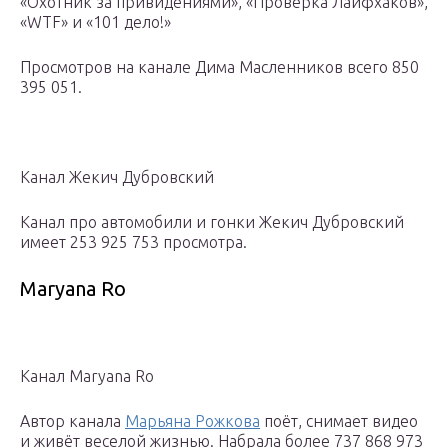
«Охотник за привидениями», «Проверка Лайфхаков»,
«WTF» и «101 дело!»
Просмотров на канале Дима Масленников всего 850
395 051.
Канал Жекич Дубровский
Канал про автомобили и гонки Жекич Дубровский
имеет 253 925 753 просмотра.
Maryana Ro
Канал Maryana Ro
Автор канала
Марьяна Рожкова
поёт, снимает видео
и живёт веселой жизнью. Набрала более 737 868 973