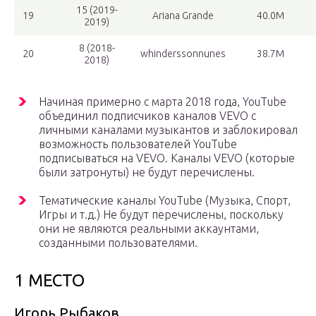
15 (2019-
19
Ariana Grande
40.0M
2019)
8 (2018-
20
whinderssonnunes
38.7M
2018)
Начиная примерно с марта 2018 года, YouTube
объединил подписчиков каналов VEVO с
личными каналами музыкантов и заблокировал
возможность пользователей YouTube
подписываться на VEVO. Каналы VEVO (которые
были затронуты) не будут перечислены.
Тематические каналы YouTube (Музыка, Спорт,
Игры и т.д.) Не будут перечислены, поскольку
они не являются реальными аккаунтами,
созданными пользователями.
1 МЕСТО
Игорь Рыбаков