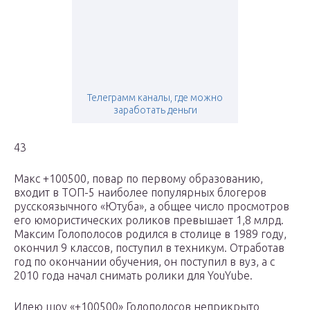
Телеграмм каналы, где можно
заработать деньги
43
Макс +100500, повар по первому образованию,
входит в ТОП-5 наиболее популярных блогеров
русскоязычного «Ютуба», а общее число просмотров
его юмористических роликов превышает 1,8 млрд.
Максим Голополосов родился в столице в 1989 году,
окончил 9 классов, поступил в техникум. Отработав
год по окончании обучения, он поступил в вуз, а с
2010 года начал снимать ролики для YouYube.
Идею шоу «+100500» Голополосов неприкрыто