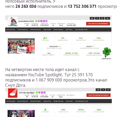
попсовый исполнитель. У
него
26 263 036
подписчиков и
13 752 306 371
просмотр
На четвертом месте топа идет канал с
названием YouTube Spotlight. Тут 25 391 570
подписчиков и 1 067 909 000 просмотров.Это канал
Снуп Дога.