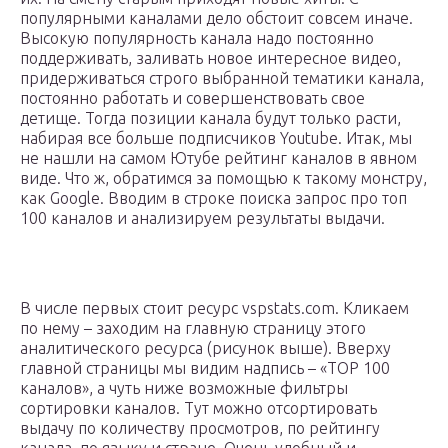
популярными каналами дело обстоит совсем иначе.
Высокую популярность канала надо постоянно
поддерживать, заливать новое интересное видео,
придерживаться строго выбранной тематики канала,
постоянно работать и совершенствовать свое
детище. Тогда позиции канала будут только расти,
набирая все больше подписчиков Youtube. Итак, мы
не нашли на самом Ютубе рейтинг каналов в явном
виде. Что ж, обратимся за помощью к такому монстру,
как Google. Вводим в строке поиска запрос про топ
100 каналов и анализируем результаты выдачи.
В числе первых стоит ресурс vspstats.com. Кликаем
по нему – заходим на главную страницу этого
аналитического ресурса (рисунок выше). Вверху
главной страницы мы видим надпись – «TOP 100
каналов», а чуть ниже возможные фильтры
сортировки каналов. Тут можно отсортировать
выдачу по количеству просмотров, по рейтингу