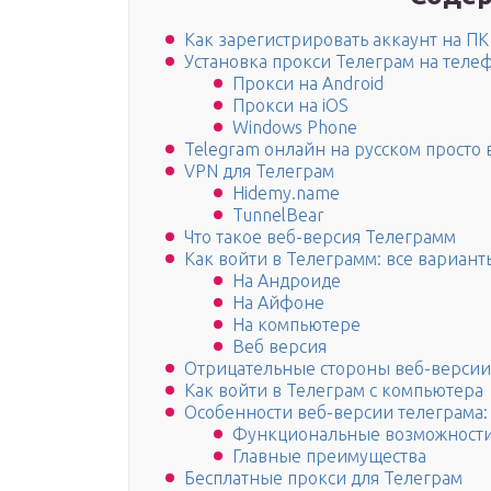
Как зарегистрировать аккаунт на ПК
Установка прокси Телеграм на теле
Прокси на Android
Прокси на iOS
Windows Phone
Telegram онлайн на русском просто 
VPN для Телеграм
Hidemy.name
TunnelBear
Что такое веб-версия Телеграмм
Как войти в Телеграмм: все вариант
На Андроиде
На Айфоне
На компьютере
Веб версия
Отрицательные стороны веб-версии
Как войти в Телеграм с компьютера
Особенности веб-версии телеграма:
Функциональные возможност
Главные преимущества
Бесплатные прокси для Телеграм