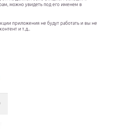
рам, можно увидеть под его именем в
ции приложения не будут работать и вы не
онтент и т.д..