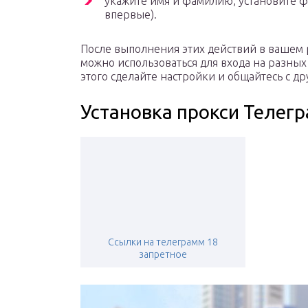
укажите имя и фамилию, установите ф
впервые).
После выполнения этих действий в вашем 
можно использоваться для входа на разных
этого сделайте настройки и общайтесь с др
Установка прокси Телег
Ссылки на телеграмм 18
запретное