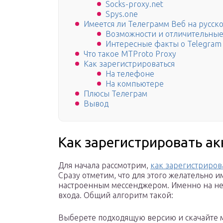
Socks-proxy.net
Spys.one
Имеется ли Телеграмм Веб на русск
Возможности и отличительные
Интересные факты о Telegram
Что такое MTProto Proxy
Как зарегистрироваться
На телефоне
На компьютере
Плюсы Телеграм
Вывод
Как зарегистрировать ак
Для начала рассмотрим,
как зарегистриров
Сразу отметим, что для этого желательно 
настроенным мессенджером. Именно на не
входа. Общий алгоритм такой:
Выберете подходящую версию и скачайте м