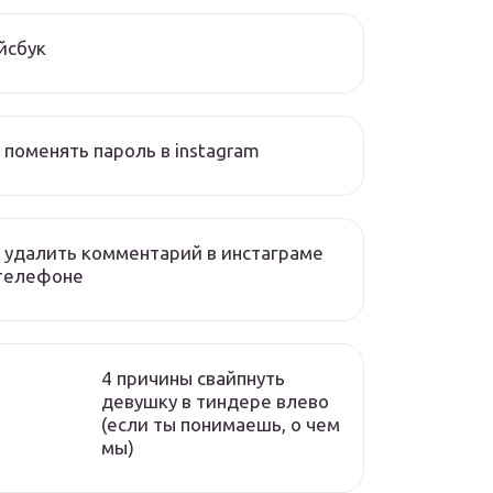
йсбук
 поменять пароль в instagram
 удалить комментарий в инстаграме
 телефоне
4 причины свайпнуть
девушку в тиндере влево
(если ты понимаешь, о чем
мы)