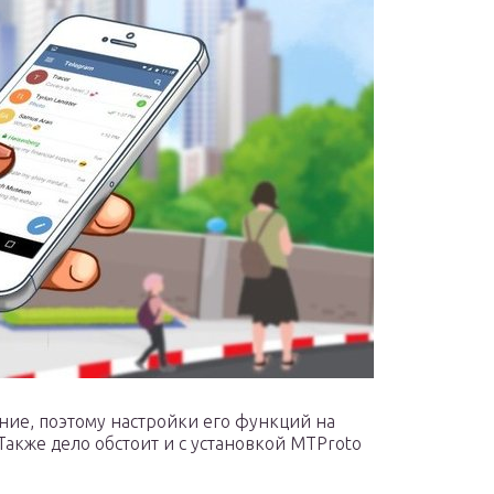
ие, поэтому настройки его функций на
акже дело обстоит и с установкой MTProto