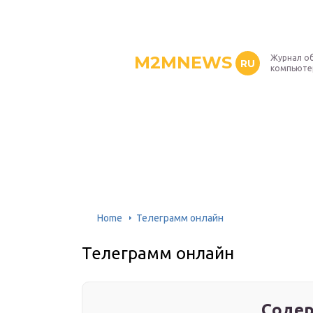
M2MNEWS
Журнал об
RU
компьюте
Home
Телеграмм онлайн
Телеграмм онлайн
Содер