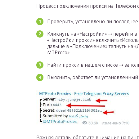
Процесс подключения прокси на Телефон с
Проверить, установлено ли последне
Кликнуть на «Настройки» ➝ перейти в 
«Настройки прокси» включить «Исполь
дальше в «Подключение» тапнуть на «
MTProto».
Найти прокси в нашем списке ➝ заполн
Выяснить, работает ли установленный
Важная деталь: обратите внимание на пин