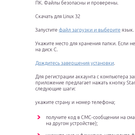
ПК. Файлы безопасны и проверены.
Скачать для Linux 32
Запустите
файл загрузки и выберите
язык.
Укажите место для хранения папки. Если н
на диск С.
Дождитесь завершения установки
.
Для регистрации аккаунта с компьютера за
приложение предлагает нажать кнопку Star
следующие шаги:
укажите страну и номер телефона;
получите код в СМС-сообщении на сма
на другом устройстве);