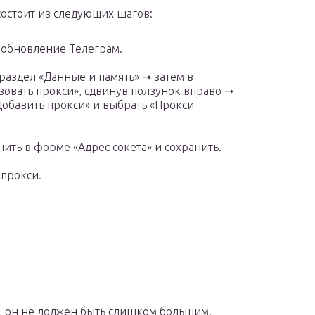
остоит из следующих шагов:
е обновление Телеграм.
раздел «Данные и память» ➝ затем в
зовать прокси», сдвинув ползунок вправо ➝
Добавить прокси» и выбрать «Прокси
ить в форме «Адрес сокета» и сохранить.
 прокси.
г, он не должен быть слишком большим.