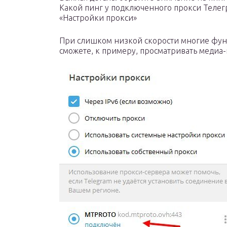
Какой пинг у подключенного прокси Телег
«Настройки прокси»
При слишком низкой скорости многие функ
сможете, к примеру, просматривать медиа-к