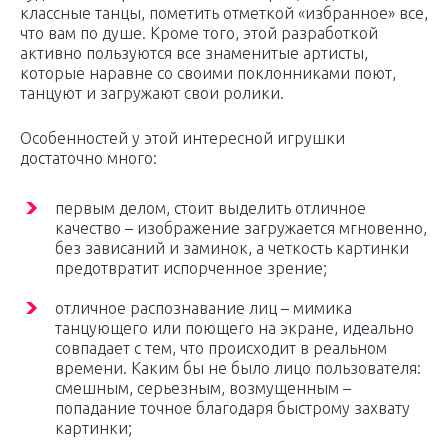
классные танцы, пометить отметкой «избранное» все,
что вам по душе. Кроме того, этой разработкой
активно пользуются все знаменитые артисты,
которые наравне со своими поклонниками поют,
танцуют и загружают свои ролики.
Особенностей у этой интересной игрушки
достаточно много:
первым делом, стоит выделить отличное
качество – изображение загружается мгновенно,
без зависаний и заминок, а четкость картинки
предотвратит испорченное зрение;
отличное распознавание лиц – мимика
танцующего или поющего на экране, идеально
совпадает с тем, что происходит в реальном
времени. Каким бы не было лицо пользователя:
смешным, серьезным, возмущенным –
попадание точное благодаря быстрому захвату
картинки;