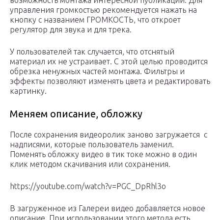
возможность монтажа интересной публикации. Для
управления громкостью рекомендуется нажать на
кнопку с названием ГРОМКОСТЬ, что откроет
регулятор для звука и для трека.
У пользователей так случается, что отснятый
материал их не устраивает. С этой целью проводится
обрезка ненужных частей монтажа. Фильтры и
эффекты позволяют изменять цвета и редактировать
картинку.
Меняем описание, обложку
После сохранения видеоролик заново загружается с
надписями, которые пользователь заменил.
Поменять обложку видео в тик токе можно в один
клик методом скачивания или сохранения.
https://youtube.com/watch?v=PGC_DpRhl3o
В загруженное из Галереи видео добавляется новое
описание. При использовании этого метода есть