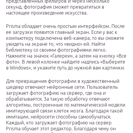
представленных фильтров и через несколько
секунд, фотография сможет превратиться в
настоящее произведение искусства.
Prisma обладает очень простым интерфейсом. После
ее загрузки появится главный экран. Если у вас к
компьютеру подключена веб-камера, то вы сможете
увидеть на экране то, что «видно» ей. Найти
библиотеку со своими фотографиями легко.
Нажмите на значок «Галереи», а затем на кнопку «Все
фото». В левой колонке найдите надпись «Выберите
в Windows», и укажите путь до нужной вам картинки.
Для превращения фотографии в художественный
шедевр отвечают нейронные сети. Пользователь
загружает фотографию на сервер, где она и
обрабатывается. За такую обработку отвечают
алгоритмы, построенные по математической модели
имитирующей связи клеток мозга. Благодаря такой
имитации, нейросети способны самообучаться.
Каждый, кто загружает фотографию на сервер
Prisma обучает этот редактор. Благодаря чему он