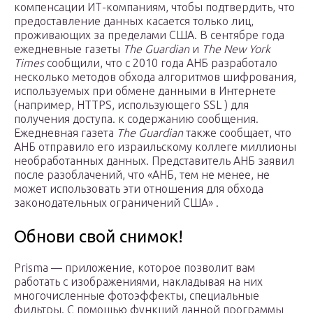
компенсации ИТ-компаниям, чтобы подтвердить, что
предоставление данных касается только лиц,
проживающих за пределами США. В сентябре года
ежедневные газеты
The Guardian
и
The New York
Times
сообщили, что с 2010 года АНБ разработало
несколько методов обхода алгоритмов шифрования,
используемых при обмене данными в Интернете
(например, HTTPS, использующего SSL ) для
получения доступа. к содержанию сообщения.
Ежедневная газета
The Guardian
также сообщает, что
АНБ отправило его израильскому коллеге миллионы
необработанных данных. Представитель АНБ заявил
после разоблачений, что «АНБ, тем не менее, не
может использовать эти отношения для обхода
законодательных ограничений США» .
Обнови свой снимок!
Prisma — приложение, которое позволит вам
работать с изображениями, накладывая на них
многочисленные фотоэффекты, специальные
фильтры. С помощью функций данной программы