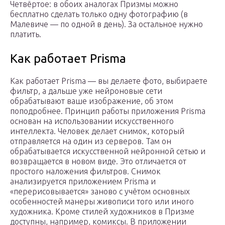
Четвёртое: в обоих аналогах Призмы можно
бесплатно сделать только одну фотографию (в
Малевиче — по одной в день). За остальное нужно
платить.
Как работает Prisma
Как работает Prisma — вы делаете фото, выбираете
фильтр, а дальше уже нейроновые сети
обрабатывают ваше изображение, об этом
поподробнее. Принцип работы приложения Prisma
основан на использовании искусственного
интеллекта. Человек делает снимок, который
отправляется на один из серверов. Там он
обрабатывается искусственной нейронной сетью и
возвращается в новом виде. Это отличается от
простого наложения фильтров. Снимок
анализируется приложением Prisma и
«перерисовывается» заново с учётом основных
особенностей манеры живописи того или иного
художника. Кроме стилей художников в Призме
доступны, например, комиксы. В приложении