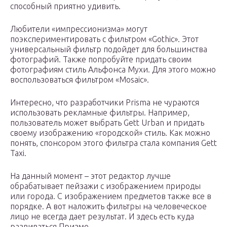
способный приятно удивить.
Любители «импрессионизма» могут
поэкспериментировать с фильтром «Gothic». Этот
универсальный фильтр подойдет для большинства
фотографий. Также попробуйте придать своим
фотографиям стиль Альфонса Мухи. Для этого можно
воспользоваться фильтром «Mosaic».
Интересно, что разработчики Prisma не чураются
использовать рекламные фильтры. Например,
пользователь может выбрать Gett Urban и придать
своему изображению «городской» стиль. Как можно
понять, спонсором этого фильтра стала компания Gett
Taxi.
На данный момент – этот редактор лучше
обрабатывает пейзажи с изображением природы
или города. С изображением предметов также все в
порядке. А вот наложить фильтры на человеческое
лицо не всегда дает результат. И здесь есть куда
развиваться Призме.