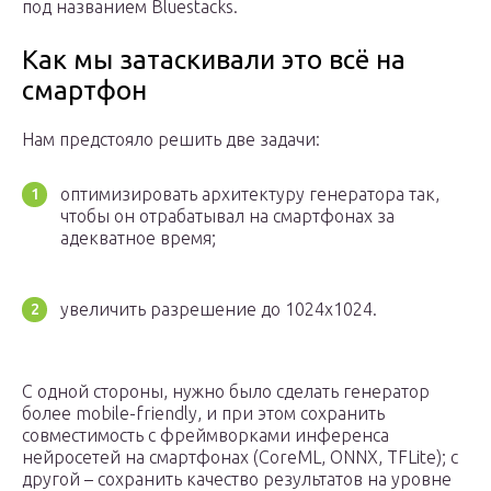
под названием Bluestacks.
Как мы затаскивали это всё на
смартфон
Нам предстояло решить две задачи:
оптимизировать архитектуру генератора так,
чтобы он отрабатывал на смартфонах за
адекватное время;
увеличить разрешение до 1024х1024.
С одной стороны, нужно было сделать генератор
более mobile-friendly, и при этом сохранить
совместимость с фреймворками инференса
нейросетей на смартфонах (CoreML, ONNX, TFLite); c
другой – сохранить качество результатов на уровне