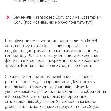
соответствующих слоях);
Заменили Transposed Conv слои на Upsample +
Conv (про мотивацию можно почитать тут).
При обучении мы так же использовали PatchGAN
лосс, поэтому нужно было ещё и правильно
подобрать дискриминатор к оптимизированному
генератору. Для этого мы уменьшили количество
фичемап в исходном дискриминаторе и добавили
Spectral Normalization во все свёрточные слои.
С тяжелым генератором разобрались, осталось
решить проблему с разрешением. Для этого мы
использовали модифицированный ESRGAN,
увеличивающий разрешение входного изображения
в 2 раза. Учили его на кропах изображений,
стилизованных обученной ST сеткой, в качестве
ground truth использовались результаты FaceStyle.