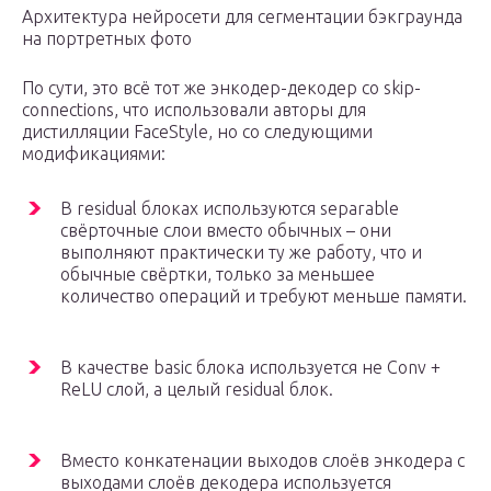
Архитектура нейросети для сегментации бэкграунда
на портретных фото
По сути, это всё тот же энкодер-декодер со skip-
connections, что использовали авторы для
дистилляции FaceStyle, но со следующими
модификациями:
В residual блоках используются separable
свёрточные слои вместо обычных – они
выполняют практически ту же работу, что и
обычные свёртки, только за меньшее
количество операций и требуют меньше памяти.
В качестве basic блока используется не Conv +
ReLU слой, а целый residual блок.
Вместо конкатенации выходов слоёв энкодера с
выходами слоёв декодера используется