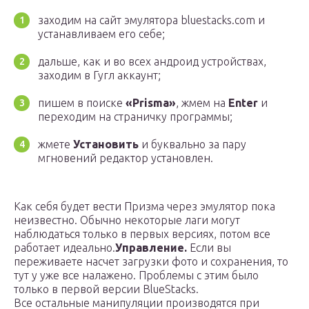
заходим на сайт эмулятора bluestacks.com и
устанавливаем его себе;
дальше, как и во всех андроид устройствах,
заходим в Гугл аккаунт;
пишем в поиске
«Prisma»
, жмем на
Enter
и
переходим на страничку программы;
жмете
Установить
и буквально за пару
мгновений редактор установлен.
Как себя будет вести Призма через эмулятор пока
неизвестно. Обычно некоторые лаги могут
наблюдаться только в первых версиях, потом все
работает идеально.
Управление.
Если вы
переживаете насчет загрузки фото и сохранения, то
тут у уже все налажено. Проблемы с этим было
только в первой версии BlueStacks.
Все остальные манипуляции производятся при