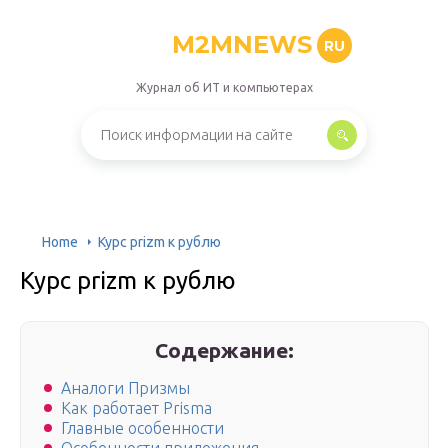
M2MNEWS
RU
Журнал об ИТ и компьютерах
Home
Курс prizm к рублю
Курс prizm к рублю
Содержание:
Аналоги Призмы
Как работает Prisma
Главные особенности