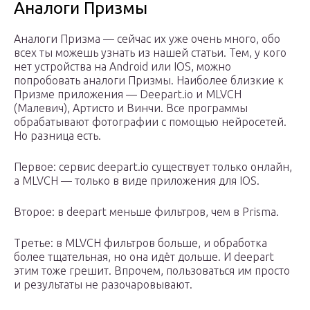
Аналоги Призмы
Аналоги Призма — сейчас их уже очень много, обо
всех ты можешь узнать из нашей статьи. Тем, у кого
нет устройства на Android или IOS, можно
попробовать аналоги Призмы. Наиболее близкие к
Призме приложения — Deepart.io и MLVCH
(Малевич), Артисто и Винчи. Все программы
обрабатывают фотографии с помощью нейросетей.
Но разница есть.
Первое: сервис deepart.io существует только онлайн,
а MLVCH — только в виде приложения для IOS.
Второе: в deepart меньше фильтров, чем в Prisma.
Третье: в MLVCH фильтров больше, и обработка
более тщательная, но она идёт дольше. И deepart
этим тоже грешит. Впрочем, пользоваться им просто
и результаты не разочаровывают.