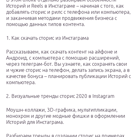
Историй и Reels в Инстаграме – начиная с того, как
добавлять сторис и рилс с телефона или компьютера,
и заканчивая методами продвижения бизнеса с
помощью данных типов контента.
1. Как скачать сторис из Инстаграма
Рассказываем, как скачать контент на айфоне и
Андроид, с компьютера с помощью расширений,
через телеграм-бот. Вы узнаете, как сохранять свои
и чужие сторис на телефон, делать запись экрана, а в
качестве бонуса – планировать публикации Историй с
компьютера.
2. Визуальные тренды сторис 2020 в Instagram
Моушн-коллажи, 3D-графика, мультипликации,
монохром и другие модные фишки в оформлении
Историй для Инстаграма.
Разбираем тренды в создании сторис на примерах