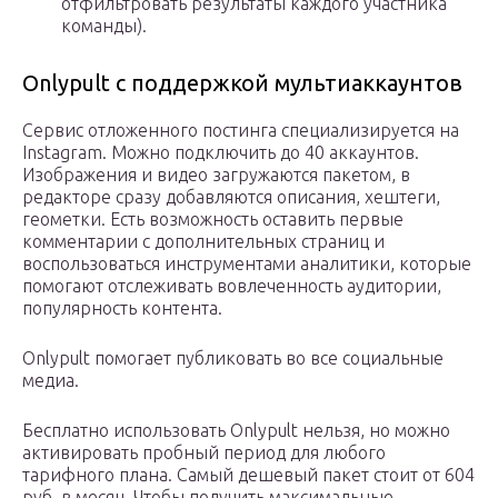
отфильтровать результаты каждого участника
команды).
Onlypult с поддержкой мультиаккаунтов
Сервис отложенного постинга специализируется на
Instagram. Можно подключить до 40 аккаунтов.
Изображения и видео загружаются пакетом, в
редакторе сразу добавляются описания, хештеги,
геометки. Есть возможность оставить первые
комментарии с дополнительных страниц и
воспользоваться инструментами аналитики, которые
помогают отслеживать вовлеченность аудитории,
популярность контента.
Onlypult помогает публиковать во все социальные
медиа.
Бесплатно использовать Onlypult нельзя, но можно
активировать пробный период для любого
тарифного плана. Самый дешевый пакет стоит от 604
руб. в месяц. Чтобы получить максимальные