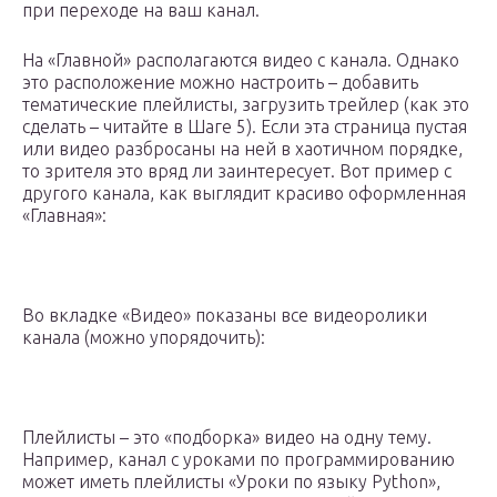
при переходе на ваш канал.
На «Главной» располагаются видео с канала. Однако
это расположение можно настроить – добавить
тематические плейлисты, загрузить трейлер (как это
сделать – читайте в Шаге 5). Если эта страница пустая
или видео разбросаны на ней в хаотичном порядке,
то зрителя это вряд ли заинтересует. Вот пример с
другого канала, как выглядит красиво оформленная
«Главная»:
Во вкладке «Видео» показаны все видеоролики
канала (можно упорядочить):
Плейлисты – это «подборка» видео на одну тему.
Например, канал с уроками по программированию
может иметь плейлисты «Уроки по языку Python»,