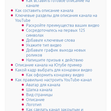
Как вставить готовое описание на
канале
Как составить описание канала
Ключевые разделы для описания канала на
YouTube
Раскройте преимущества ваших видео
Сосредоточьтесь на первых 125
символах
Добавьте ключевые слова
Укажите тип видео
Добавьте график выхода новых
роликов
Напишите призыв к действию
Описание канала на Ютубе пример
Какой кадр выбрать для концовки видео
Как оформить концовку видео
Как правильно настроить YouTube-канал
Аватар для канала
Шапка канала
Вид страницы
Описание
Логотип
Как сделать канал закрытым и