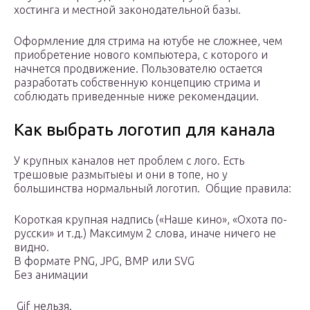
хостинга и местной законодательной базы.
Оформление для стрима на ютубе не сложнее, чем
приобретение нового компьютера, с которого и
начнется продвижение. Пользователю остается
разработать собственную концепцию стрима и
соблюдать приведенные ниже рекомендации.
Как выбрать логотип для канала
У крупных каналов нет проблем с лого. Есть
трешовые размытыеы и они в топе, но у
большинства нормальный логотип. Общие правила:
Короткая крупная надпись («Наше кино», «Охота по-
русски» и т.д.) Максимум 2 слова, иначе ничего не
видно.
В формате PNG, JPG, BMP или SVG
Без анимации
️ Gif нельзя.