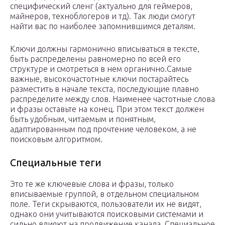
специфический сленг (актуально для геймеров,
майнеров, техноблогеров и тд). Так люди смогут
найти вас по наиболее запомнившимся деталям.
Ключи должны гармонично вписываться в тексте,
быть распределены равномерно по всей его
структуре и смотреться в нем органично.Самые
важные, высокочастотные ключи постарайтесь
разместить в начале текста, последующие плавно
распределите между слов. Наименее частотные слова
и фразы оставьте на конец. При этом текст должен
быть удобным, читаемым и понятным,
адаптированным под прочтение человеком, а не
поисковым алгоритмом.
Специальные теги
Это те же ключевые слова и фразы, только
вписываемые группой, в отдельном специальном
поле. Теги скрываются, пользователи их не видят,
однако они учитываются поисковыми системами и
сильно влияют на продвижение канала. Специальное