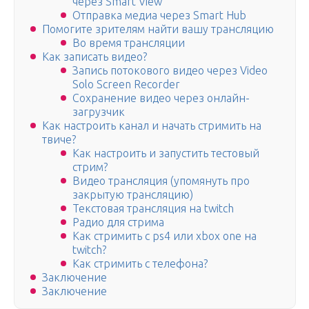
через Smart View
Отправка медиа через Smart Hub
Помогите зрителям найти вашу трансляцию
Во время трансляции
Как записать видео?
Запись потокового видео через Video
Solo Screen Recorder
Сохранение видео через онлайн-
загрузчик
Как настроить канал и начать стримить на
твиче?
Как настроить и запустить тестовый
стрим?
Видео трансляция (упомянуть про
закрытую трансляцию)
Текстовая трансляция на twitch
Радио для стрима
Как стримить с ps4 или xbox one на
twitch?
Как стримить с телефона?
Заключение
Заключение