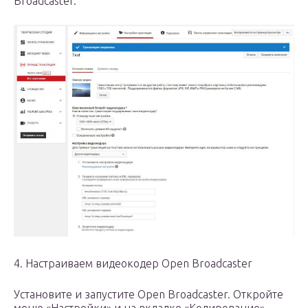
Broadcaster.
4. Настраиваем видеокодер Open Broadcaster
Установите и запустите Open Broadcaster. Откройте
меню «Настройки» и на вкладке «Кодирование»