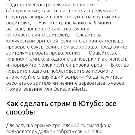
Подготовьтесь к трансляции: проверьте
оборудование, качество интернета, продумайте
структура эфира и порепетируйте на друзьях или
родителях; — Начните трансляцию на 5 минут
раньше, проверьте качество связи и
поприветствуйте зрителей; — Следите за
количеством зрителей, если их становится меньше,
проверьте связь, если с ней все хорошо, предложите
зрителям выбрать продолжение; — Общайтесь с
подписчиками, благодарите за подарки и активность,
игнорируйте и блокируйте провокаторов; — В конце
подарите подарки, поблагодарите за просмотр,
анонсируйте следующий эфир; — Когда научитесь
работать со зрителями начните зарабатывать через
Пожертвования или DonationAlerts.
Как сделать стрим в Ютубе: все
способы
Для запуска прямых трансляций со смартфона
пользователь должен собрать свыше 1000