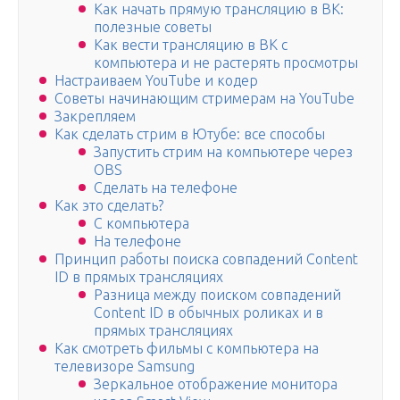
Как начать прямую трансляцию в ВК:
полезные советы
Как вести трансляцию в ВК с
компьютера и не растерять просмотры
Настраиваем YouTube и кодер
Советы начинающим стримерам на YouTube
Закрепляем
Как сделать стрим в Ютубе: все способы
Запустить стрим на компьютере через
OBS
Сделать на телефоне
Как это сделать?
С компьютера
На телефоне
Принцип работы поиска совпадений Content
ID в прямых трансляциях
Разница между поиском совпадений
Content ID в обычных роликах и в
прямых трансляциях
Как смотреть фильмы с компьютера на
телевизоре Samsung
Зеркальное отображение монитора