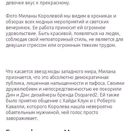
девочке вкус к прекрасному.
Фото Миланы Королевой мы видим в хрониках и
обзорах всех модных мероприятий и светских
вечеринок. Ее работа приносит ей огромное
удовольствие. Быть красивой, появляться на людях,
соблюдая свой неповторимый стиль, не является для
девушки стрессом или огромным тяжким трудом.
Что касается звезд моды западного мира, Милана
признается, что это абсолютно демократичная
публика, лишенная напыщенности и пафоса. Своими
дружелюбием и непосредственностью ее покорили
Дин и Дэн: дизайнеры бренда Dsquared2. Ей также
было приятно общение с Хайди Клум и с Роберто
Кавалли, которого Королева нашла невероятно
обаятельным мужчиной, чей голос просто
завораживает.