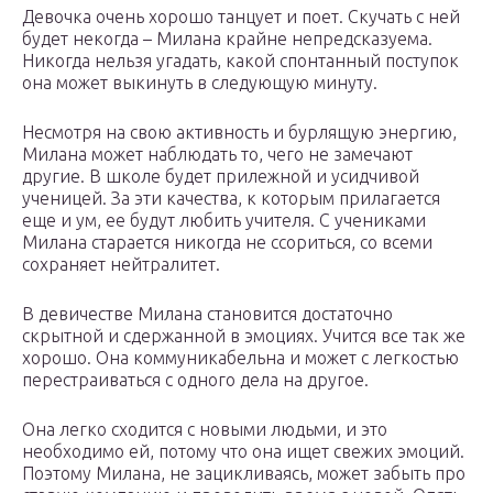
Девочка очень хорошо танцует и поет. Скучать с ней
будет некогда – Милана крайне непредсказуема.
Никогда нельзя угадать, какой спонтанный поступок
она может выкинуть в следующую минуту.
Несмотря на свою активность и бурлящую энергию,
Милана может наблюдать то, чего не замечают
другие. В школе будет прилежной и усидчивой
ученицей. За эти качества, к которым прилагается
еще и ум, ее будут любить учителя. С учениками
Милана старается никогда не ссориться, со всеми
сохраняет нейтралитет.
В девичестве Милана становится достаточно
скрытной и сдержанной в эмоциях. Учится все так же
хорошо. Она коммуникабельна и может с легкостью
перестраиваться с одного дела на другое.
Она легко сходится с новыми людьми, и это
необходимо ей, потому что она ищет свежих эмоций.
Поэтому Милана, не зацикливаясь, может забыть про