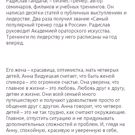
Радислав Гандапас – бизнес-тренер, автор
семинаров, фильмов и учебных тренингов. Он
написал десятки статей о публичных выступлениях и
лидерстве. Два раза получил звание «Самый
популярный тренер года в России». Радислав
руководит Академией ораторского искусства.
Тренинги по лидерству у него расписаны на год
вперед.
Его жена – красавица, оптимистка, мать четверых
детей, Анна Видуецкая считает, что быть женой
спикера – это огромное счастье. Она уверена, что
главное в жизни – это любовь. Любовь друг к другу,
детям и жизни. Они всей семьей много
путешествуют и получают удовольствие просто от
общения друг с другом. Анна говорит, что четверо
детей – это не так трудно, как считают окружающие.
Главное, отпустить ситуацию и не придумывать
дополнительных сложностей и проблем. И, глядя на
Анну, спокойную, красивую и уверенную в себе,