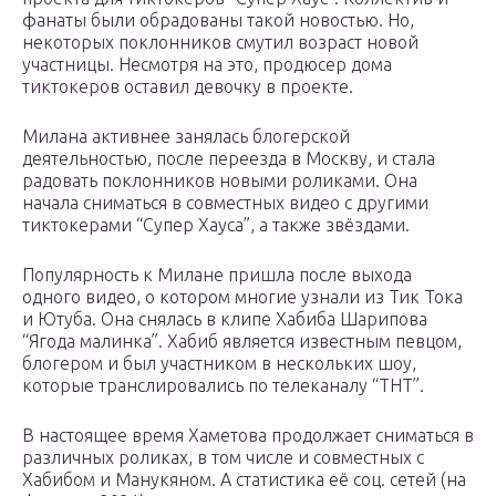
фанаты были обрадованы такой новостью. Но,
некоторых поклонников смутил возраст новой
участницы. Несмотря на это, продюсер дома
тиктокеров оставил девочку в проекте.
Милана активнее занялась блогерской
деятельностью, после переезда в Москву, и стала
радовать поклонников новыми роликами. Она
начала сниматься в совместных видео с другими
тиктокерами “Супер Хауса”, а также звёздами.
Популярность к Милане пришла после выхода
одного видео, о котором многие узнали из Тик Тока
и Ютуба. Она снялась в клипе Хабиба Шарипова
“Ягода малинка”. Хабиб является известным певцом,
блогером и был участником в нескольких шоу,
которые транслировались по телеканалу “ТНТ”.
В настоящее время Хаметова продолжает сниматься в
различных роликах, в том числе и совместных с
Хабибом и Манукяном. А статистика её соц. сетей (на