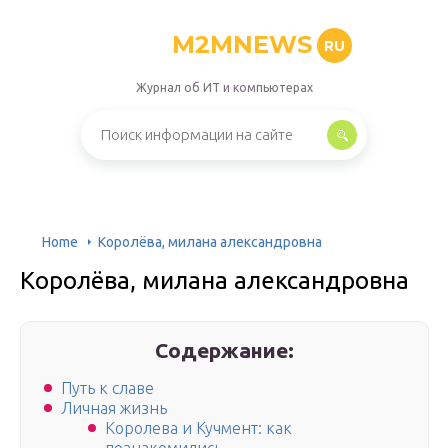
M2MNEWS
RU
Журнал об ИТ и компьютерах
Home
Королёва, милана александровна
Королёва, милана александровна
Содержание:
Путь к славе
Личная жизнь
Королева и Кучмент: как