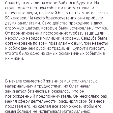
Свадьбу отмечали на озере Байкал в Бурятии. На
столь торжественном событии присутствовали
известные люди, но гостей было не так много – всего
50 человек. На место бракосочетания они прибыли
двумя самолетами. Само действо проходило в двух
огромных шатрах, которые были установлены тут же.
От проникновении посторонних турбазу защищали
несколько нарядов милиции и охраны. Свадьба была
организована по всем правилам – с выкупом невесты
и соблюдением русских традиций. Супруги говорят,
что это было одно из самых романтичных событий в
их жизни.
В начале совместной жизни семья столкнулась с
материальными трудностями, но Олег начал
заниматься бизнесом, и оказалось, что он
прирожденный предприниматель. Он несколько раз
менял сферу деятельности, расширял свой бизнес и
продавал его, но сделал все возможное, чтобы его
семья больше не испытывала материальных