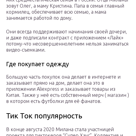
зовут Олег, а маму Кристина. Папа в семья главный
кормилец, обеспечивает всю семью, а мама
занимается работой по дому.
Они всегда поддерживают начинания своей дочери,
и даже подписали контракт с приложением «Лайк»
потому-что несовершеннолетним нельзя заниматься
видео-съемками.
Где покупает одежду
Большую часть покупок она делает в интернете и
заказывает прямо на дом, делает она это в
приложении Aliexpress и заказывает товары из
Китая. Также у неё есть собственный мерч ( магазин )
в котором есть футболки для её фанатов.
Тик Ток популярность
В конце августа 2020 Милана стала участницей
проекта для тиктокеров “Супер Хаус”. Коллектив и