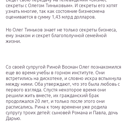
секреты с Олегом Тиньковым». И секреты его хотят
узнать многие, так как состояние бизнесмена
оценивается в сумму 1,43 млрд долларов.
Но Олег Тиньков знает не только секреты бизнеса,
ему знаком и секрет благополучной семейной
жизни.
Со своей супругой Риной Восман Олег познакомился
еще во время учебы в горном институте. Они
встретились на дискотеке, и словно искра вспыхнула
между ними. Оба утверждают, что это была любовь с
первого взгляда. Спустя некоторое время они
решили жить вместе, их гражданский брак
продолжался 20 лет, и только после этого они
расписались. Рина к тому времени уже родила
супругу троих детей: сыновей Романа и Павла, дочь
Дарью.