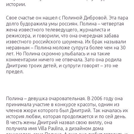
истории.
Свое счастье он нашел с Полиной Дибровой. Эта пара
долго будоражила умы россиян. Полина – четвертая
жена известного телеведущего, журналиста и
режиссера, и говорили, что она очередная забава
известного российского шоумена. Их брак называли
неравным – Полина моложе супруга более чем на 30
лет. Но Полина скромно улыбалась и на такие
комментарии ничего не отвечала. Зато она родила
Дмитрию троих детей, и супруги говорят – это не
предел.
Полина – девушка очаровательная. В 2006 году она
принимала участие в конкурсе красоты, одним из
членов жюри которого был Дмитрий. Так началась их
история любви, которая продолжается и по сей день.
В честь жены Дмитрий назвал свою виллу, она
получила имя Villa Paulina, а дизайном дома