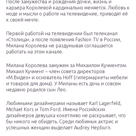
После замужества и рождения дочки, жизнь и
карьера Королевой кардинально меняется. Любовь к
моде и мысли о работе на телевидение, приводят её
к своей мечте.
Первой работой на телевидении был телеканал
«Столица», а после появления Fashion TV в России,
Милана Королева не раздумывая соглашается
работать на этом канале.
Милана Королева замужем за Михаилом Кучментом.
Михаил Кучмент – член совета директоров
«М.Видео» и основатель Hoff (гипермаркеты мебели
и товаров для дома). У Миланы есть дочь и совсем
недавно родился сын Лео.
Любимыми дизайнерами называет Karl Lagerfeld,
Michael Kors и Tom Ford. Имена Российских
дизайнеров девушка кокетливо не раскрывает, что
бы никого не обидеть. Среди любимых актрис и
успешных женщин выделает Audrey Hepburn.