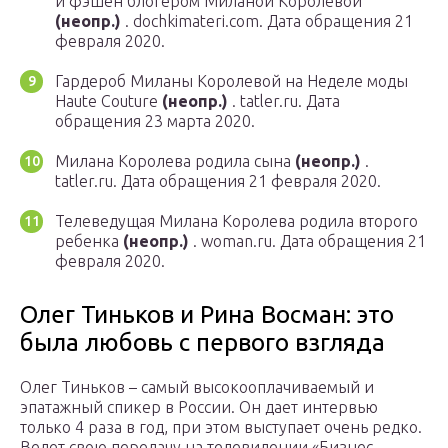
и фэшен блогером Миланой Королевой
(неопр.)
. dochkimateri.com. Дата обращения 21
февраля 2020.
Гардероб Миланы Королевой на Неделе моды
Haute Couture
(неопр.)
. tatler.ru. Дата
обращения 23 марта 2020.
Милана Королева родила сына
(неопр.)
.
tatler.ru. Дата обращения 21 февраля 2020.
Телеведущая Милана Королева родила второго
ребенка
(неопр.)
. woman.ru. Дата обращения 21
февраля 2020.
Олег Тиньков и Рина Восман: это
была любовь с первого взгляда
Олег Тиньков – самый высокооплачиваемый и
эпатажный спикер в России. Он дает интервью
только 4 раза в год, при этом выступает очень редко.
Ведет свою передачу на телевидении «Бизнес