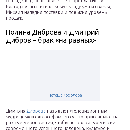
совладелец , возглавляет сеть бренда «Hoff».
Благодаря аналитическому складу ума и связям,
Михаил наладил поставки и повысил уровень
продаж.
Полина Диброва и Дмитрий
Дибров – брак «на равных»
Наташа королёва
Дмитрия
Диброва
называют «телевизионным
мудрецом» и философом, его часто приглашают на
разные мероприятия, чтобы поговорить о миссии
современного успешного человека, культуре и