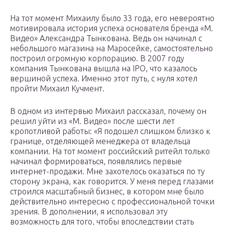
На тот момент Михаилу было 33 года, его невероятно
мотивировала история успеха основателя бренда «М.
Видео» Александра Тынкована. Ведь он начинал с
небольшого магазина на Маросейке, самостоятельно
построил огромную корпорацию. В 2007 году
компания Тынкована вышла на IPO, что казалось
вершиной успеха. Именно этот путь, с нуля хотел
пройти Михаил Кучмент.
В одном из интервью Михаил рассказал, почему он
решил уйти из «М. Видео» после шести лет
кропотливой работы: «Я подошел слишком близко к
границе, отделяющей менеджера от владельца
компании. На тот момент российский ритейл только
начинал формироваться, появлялись первые
интернет-продажи. Мне захотелось оказаться по ту
сторону экрана, как говорится. У меня перед глазами
строился масштабный бизнес, в котором мне было
действительно интересно с профессиональной точки
зрения. В дополнении, я использовал эту
возможность для того, чтобы впоследствии стать