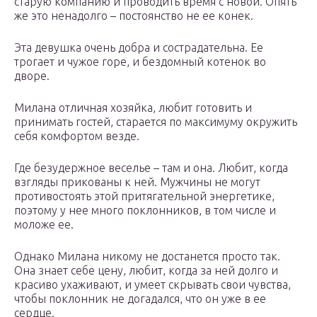
старую компанию и проводить время с новой. Опять
же это ненадолго – постоянство не ее конек.
Эта девушка очень добра и сострадательна. Ее
трогает и чужое горе, и бездомный котенок во
дворе.
Милана отличная хозяйка, любит готовить и
принимать гостей, старается по максимуму окружить
себя комфортом везде.
Где безудержное веселье – там и она. Любит, когда
взгляды прикованы к ней. Мужчины не могут
противостоять этой притягательной энергетике,
поэтому у нее много поклонников, в том числе и
моложе ее.
Однако Милана никому не достанется просто так.
Она знает себе цену, любит, когда за ней долго и
красиво ухаживают, и умеет скрывать свои чувства,
чтобы поклонник не догадался, что он уже в ее
сердце.