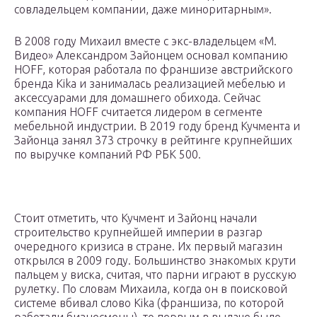
совладельцем компании, даже миноритарным».
В 2008 году Михаил вместе с экс-владельцем «М.
Видео» Александром Зайонцем основал компанию
HOFF, которая работала по франшизе австрийского
бренда Kika и занималась реализацией мебелью и
аксессуарами для домашнего обихода. Сейчас
компания HOFF считается лидером в сегменте
мебельной индустрии. В 2019 году бренд Кучмента и
Зайонца занял 373 строчку в рейтинге крупнейших
по выручке компаний РФ РБК 500.
Стоит отметить, что Кучмент и Зайонц начали
строительство крупнейшей империи в разгар
очередного кризиса в стране. Их первый магазин
открылся в 2009 году. Большинство знакомых крути
пальцем у виска, считая, что парни играют в русскую
рулетку. По словам Михаила, когда он в поисковой
системе вбивал слово Kika (франшиза, по которой