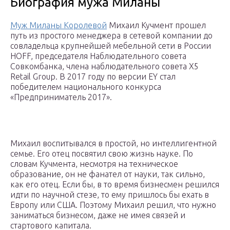
Биография мужа Миланы
Муж Миланы Королевой
Михаил Кучмент прошел
путь из простого менеджера в сетевой компании до
совладельца крупнейшей мебельной сети в России
HOFF, председателя Наблюдательного совета
Совкомбанка, члена наблюдательного совета Х5
Retail Group. В 2017 году по версии EY стал
победителем национального конкурса
«Предприниматель 2017».
Михаил воспитывался в простой, но интеллигентной
семье. Его отец посвятил свою жизнь науке. По
словам Кучмента, несмотря на техническое
образование, он не фанател от науки, так сильно,
как его отец. Если бы, в то время бизнесмен решился
идти по научной стезе, то ему пришлось бы ехать в
Европу или США. Поэтому Михаил решил, что нужно
заниматься бизнесом, даже не имея связей и
стартового капитала.