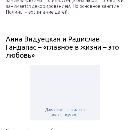
занималась сама Полина. А еще она любит готовить и
занимается декорированием. Но основное занятие
Полины – воспитание детей.
Анна Видуецкая и Радислав
Гандапас – «главное в жизни – это
любовь»
Даванкова, василиса
александровна