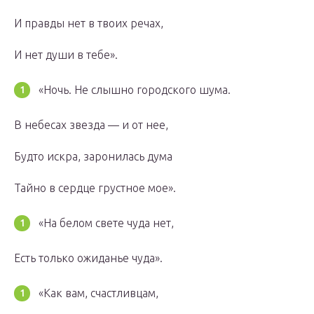
И правды нет в твоих речах,
И нет души в тебе».
«Ночь. Не слышно городского шума.
В небесах звезда — и от нее,
Будто искра, заронилась дума
Тайно в сердце грустное мое».
«На белом свете чуда нет,
Есть только ожиданье чуда».
«Как вам, счастливцам,