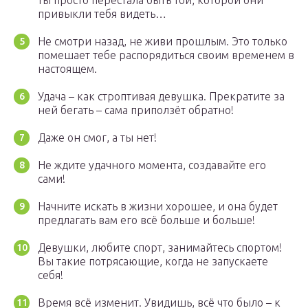
ты просто перестала быть той, которой они
привыкли тебя видеть…
Не смотри назад, не живи прошлым. Это только
помешает тебе распорядиться своим временем в
настоящем.
Удача – как строптивая девушка. Прекратите за
ней бегать – сама приползёт обратно!
Даже он смог, а ты нет!
Не ждите удачного момента, создавайте его
сами!
Начните искать в жизни хорошее, и она будет
предлагать вам его всё больше и больше!
Девушки, любите спорт, занимайтесь спортом!
Вы такие потрясающие, когда не запускаете
себя!
Время всё изменит. Увидишь, всё что было – к