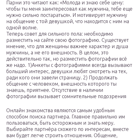
Парни это читают как: «Молода и знаю себе цену:
чтобы ты меня заинтересовал как мужчина, тебе еще
нужно сильно постараться». И мотивирует мужчину
на общение с той девушкой, что находится с ним на
одной волне.
Теперь совет для сильного пола: необходимо
разместить на сайте свою фотографию. Существует
мнение, что для женщины важнее характер и душа
мужчины, а не его внешность. В целом, это
действительно так, но разместить фотографии всё
же надо. 1)Анкеты с фотографиями всегда вызывают
больший интерес, девушки любят смотреть на тех,
ради кого они завели страницу. 2) Продолжать
общение с человеком, внешность которого ты
знаешь, приятнее. Отсутствие в наличии
фотографии вызывает сомнительные подозрения
Онлайн знакомства являются самым удобным
способом поиска партнера. Главное правильно им
пользоваться, быть осторожным и знать меру.
Выбирайте партнёра схожего по интересам, вместе
вам будет легче строить отношения. Общение,