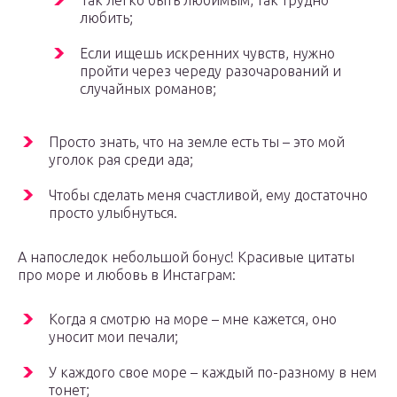
Так легко быть любимым, так трудно
любить;
Если ищешь искренних чувств, нужно
пройти через череду разочарований и
случайных романов;
Просто знать, что на земле есть ты – это мой
уголок рая среди ада;
Чтобы сделать меня счастливой, ему достаточно
просто улыбнуться.
А напоследок небольшой бонус! Красивые цитаты
про море и любовь в Инстаграм:
Когда я смотрю на море – мне кажется, оно
уносит мои печали;
У каждого свое море – каждый по-разному в нем
тонет;