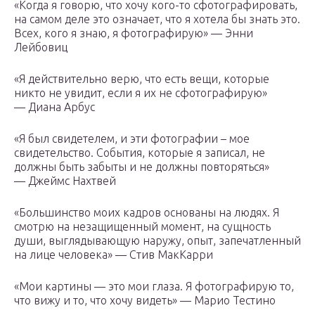
«Когда я говорю, что хочу кого-то сфотографировать,
на самом деле это означает, что я хотела бы знать это.
Всех, кого я знаю, я фотографирую» — Энни
Лейбовиц
«Я действительно верю, что есть вещи, которые
никто не увидит, если я их не сфотографирую»
— Диана Арбус
«Я был свидетелем, и эти фотографии – мое
свидетельство. События, которые я записал, не
должны быть забыты и не должны повторяться»
— Джеймс Нахтвей
«Большинство моих кадров основаны на людях. Я
смотрю на незащищенный момент, на сущность
души, выглядывающую наружу, опыт, запечатленный
на лице человека» — Стив МакКарри
«Мои картины — это мои глаза. Я фотографирую то,
что вижу и то, что хочу видеть» — Марио Тестино