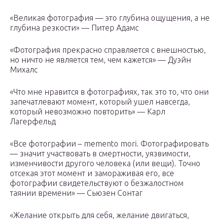
«Великая фотография — это глубина ощущения, а не
глубина резкости» — Питер Адамс
«Фотография прекрасно справляется с внешностью,
но ничто не является тем, чем кажется» — Дуэйн
Михалс
«Что мне нравится в фотографиях, так это то, что они
запечатлевают момент, который ушел навсегда,
который невозможно повторить» — Карл
Лагерфельд
«Все фотографии – memento mori. Фотографировать
— значит участвовать в смертности, уязвимости,
изменчивости другого человека (или вещи). Точно
отсекая этот момент и замораживая его, все
фотографии свидетельствуют о безжалостном
таянии времени» — Сьюзен Сонтаг
«Желание открыть для себя, желание двигаться,