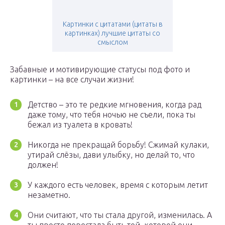
Картинки с цитатами (цитаты в
картинках) лучшие цитаты со
смыслом
Забавные и мотивирующие статусы под фото и
картинки – на все случаи жизни!
Детство – это те редкие мгновения, когда рад
даже тому, что тебя ночью не съели, пока ты
бежал из туалета в кровать!
Никогда не прекращай борьбу! Сжимай кулаки,
утирай слёзы, дави улыбку, но делай то, что
должен!
У каждого есть человек, время с которым летит
незаметно.
Они считают, что ты стала другой, изменилась. А