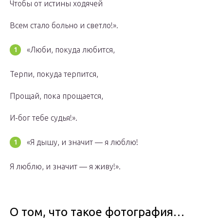
Чтобы от истины ходячей
Всем стало больно и светло!».
«Люби, покуда любится,
Терпи, покуда терпится,
Прощай, пока прощается,
И-бог тебе судья!».
«Я дышу, и значит — я люблю!
Я люблю, и значит — я живу!».
О том, что такое фотография…