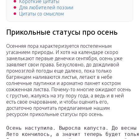
Короткие цитаты
Для любителей поэзии
Цитаты со смыслом
Прикольные статусы про осень
Осенняя пора характеризуется постепенным
угасанием природы. И хотя на календаре скоро
замелькают первые денечки сентября, осень уже
заявляет свои права. Безусловно, до дождливой
промозглой погоды еще далеко, пока только
багрянцем наливаются листья, летают в небе
солнечные паутинки и ароматно пахнет костром
сожженная листва. Почему-то многие ожидают осень
с грустью, жалуясь на эту пору года, а ведь и в ней
есть свое очарование, и чтобы оценить его,
достаточно прочитать предлагаемые нашим
ресурсом прикольные статусы про осень.
Осень наступила. Выросла капуста. До весны
Лето кончилось, а значит теперь будет толь