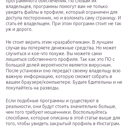
программного обеспечения. По словам их
владельцев, программы помогут вам не только
увидеть файлы в профиле, который ограничен для
доступа посторонних, но и взломать саму страницу. И
стать её владельцем. При этом программ стоит не так
уж и дорого.
Не стоит верить этим «разработчикам». В лучшем
случае вы потеряете денежные средства. Но может
случиться и кое-что похуже. Вы можете сами
лишиться собственного профиля. Так как это ПО с
большой долей вероятности является вирусным.
После установки оно передаст своему владельцу всю
важную информацию, которую сможет собрать в
вашем браузере/компьютере. Будьте бдительны и не
покупайтесь на разводы.
Если подобные программы и существуют в
реальности, они будут стоить значительно больше,
чем того требуют мошенники. Воспользуйтесь
способами, которые описаны в этой статье выше для
того, чтобы увидеть закрытый профиль в Инстаграм.