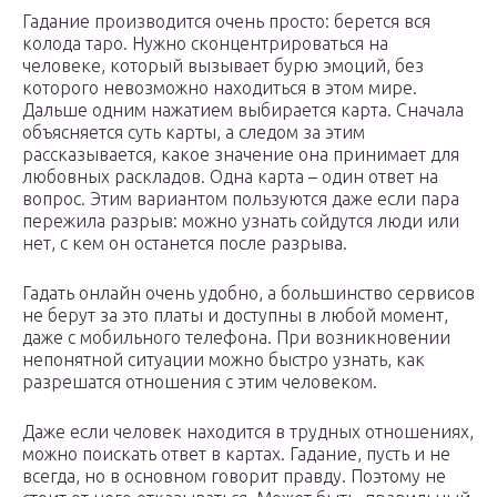
Гадание производится очень просто: берется вся
колода таро. Нужно сконцентрироваться на
человеке, который вызывает бурю эмоций, без
которого невозможно находиться в этом мире.
Дальше одним нажатием выбирается карта. Сначала
объясняется суть карты, а следом за этим
рассказывается, какое значение она принимает для
любовных раскладов. Одна карта – один ответ на
вопрос. Этим вариантом пользуются даже если пара
пережила разрыв: можно узнать сойдутся люди или
нет, с кем он останется после разрыва.
Гадать онлайн очень удобно, а большинство сервисов
не берут за это платы и доступны в любой момент,
даже с мобильного телефона. При возникновении
непонятной ситуации можно быстро узнать, как
разрешатся отношения с этим человеком.
Даже если человек находится в трудных отношениях,
можно поискать ответ в картах. Гадание, пусть и не
всегда, но в основном говорит правду. Поэтому не