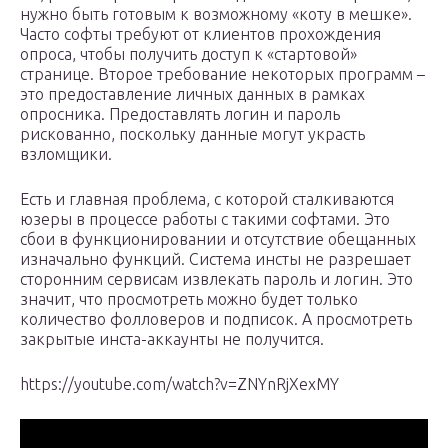
нужно быть готовым к возможному «коту в мешке».
Часто софты требуют от клиентов прохождения
опроса, чтобы получить доступ к «стартовой»
странице. Второе требование некоторых программ –
это предоставление личных данных в рамках
опросника. Предоставлять логин и пароль
рискованно, поскольку данные могут украсть
взломщики.
Есть и главная проблема, с которой сталкиваются
юзеры в процессе работы с такими софтами. Это
сбои в функционировании и отсутствие обещанных
изначально функций. Система инсты не разрешает
сторонним сервисам извлекать пароль и логин. Это
значит, что просмотреть можно будет только
количество фолловеров и подписок. А просмотреть
закрытые инста-аккаунты не получится.
https://youtube.com/watch?v=ZNYnRjXexMY