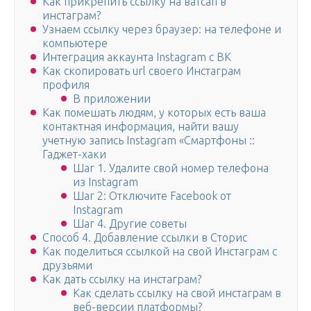
Как прикрепить ссылку на ватсап в
инстаграм?
Узнаем ссылку через браузер: на телефоне и
компьютере
Интеграция аккаунта Instagram с ВК
Как скопировать url своего Инстаграм
профиля
В приложении
Как помешать людям, у которых есть ваша
контактная информация, найти вашу
учетную запись Instagram «Смартфоны ::
Гаджет-хаки
Шаг 1. Удалите свой номер телефона
из Instagram
Шаг 2: Отключите Facebook от
Instagram
Шаг 4. Другие советы
Способ 4. Добавление ссылки в Сторис
Как поделиться ссылкой на свой Инстаграм с
друзьями
Как дать ссылку на инстаграм?
Как сделать ссылку на свой инстаграм в
веб-версии платформы?