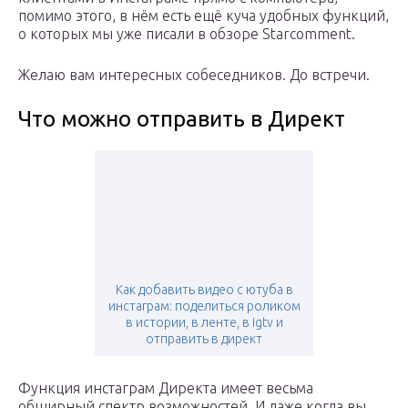
помимо этого, в нём есть ещё куча удобных функций,
о которых мы уже писали в обзоре Starcomment.
Желаю вам интересных собеседников. До встречи.
Что можно отправить в Директ
Как добавить видео с ютуба в
инстаграм: поделиться роликом
в истории, в ленте, в igtv и
отправить в директ
Функция инстаграм Директа имеет весьма
обширный спектр возможностей. И даже когда вы