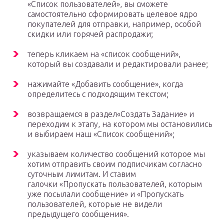
«Список пользователей», вы сможете
самостоятельно сформировать целевое ядро
покупателей для отправки, например, особой
скидки или горячей распродажи;
теперь кликаем на «список сообщений»,
который вы создавали и редактировали ранее;
нажимайте «Добавить сообщение», когда
определитесь с подходящим текстом;
возвращаемся в раздел«Создать Задание» и
переходим к этапу, на котором мы остановились
и выбираем наш «Список сообщений»;
указываем количество сообщений которое мы
хотим отправить своим подписчикам согласно
суточным лимитам. И ставим
галочки «Пропускать пользователей, которым
уже посылали сообщение» и «Пропускать
пользователей, которые не видели
предыдущего сообщения».