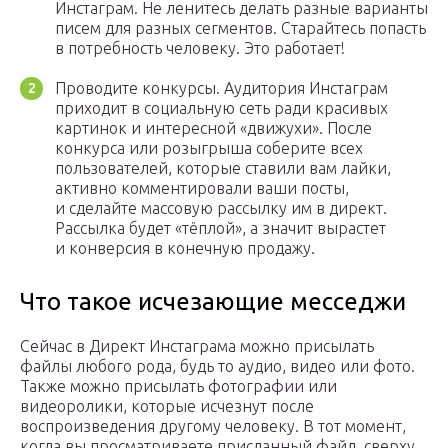
Инстаграм. Не ленитесь делать разные варианты
писем для разных сегментов. Старайтесь попасть
в потребность человеку. Это работает!
Проводите конкурсы. Аудитория Инстаграм
приходит в социальную сеть ради красивых
картинок и интересной «движухи». После
конкурса или розыгрыша соберите всех
пользователей, которые ставили вам лайки,
активно комментировали ваши посты,
и сделайте массовую рассылку им в директ.
Рассылка будет «тёплой», а значит вырастет
и конверсия в конечную продажу.
Что такое исчезающие месседжи
Сейчас в Директ Инстаграма можно присылать
файлы любого рода, будь то аудио, видео или фото.
Также можно присылать фотографии или
видеоролики, которые исчезнут после
воспроизведения другому человеку. В тот момент,
когда вы просматриваете присланный файл, сверху