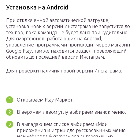
Установка на Android
При отключенной автоматической загрузке,
установка новых версий Инстаграма не запустится до
тех пор, пока команда не будет дана принудительно.
Для смартфонов, работающих на Android,
управление программами происходит через магазин
Google Play, там же находится раздел, позволяющий
обновить до последней версии Инстаграм.
Для проверки наличия новой версии Инстаграма:
Открываем Play Маркет.
В верхнем левом углу выбираем значок меню.
В выпадающем списке выбираем «Мои
приложения и игры» для русскоязычных меню
или «My apps & games» для англоязычных