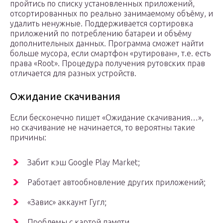
пройтись по списку установленных приложений,
отсортированных по реально занимаемому объёму, и
удалить ненужные. Поддерживается сортировка
приложений по потреблению батареи и объёму
дополнительных данных. Программа сможет найти
больше мусора, если смартфон «рутирован», т.е. есть
права «Root». Процедура получения рутовских прав
отличается для разных устройств.
Ожидание скачивания
Если бесконечно пишет «Ожидание скачивания…»,
но скачивание не начинается, то вероятны такие
причины:
Забит кэш Google Play Market;
Работает автообновление других приложений;
«Завис» аккаунт Гугл;
Проблемы с картой памяти.