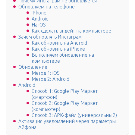
Почему Инстаграм не обновляется
Обновляем на телефоне
iPhone
Android
На iOS
Как сделать апдейт на компьютере
Зачем обновлять Инстаграм
Как обновить на Android
Как обновить на iPhone
Выполняем обновление на
компьютере
Обновление
Метод 1: iOS
Метод 2: Android
Android
Способ 1: Google Play Маркет
(смартфон)
Способ 2: Google Play Маркет
(компьютер)
Способ 3: APK-файл (универсальный)
Активация уведомлений через параметры
Айфона