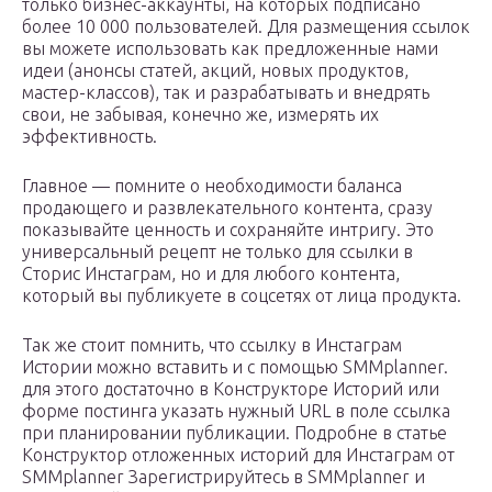
только бизнес-аккаунты, на которых подписано
более 10 000 пользователей. Для размещения ссылок
вы можете использовать как предложенные нами
идеи (анонсы статей, акций, новых продуктов,
мастер-классов), так и разрабатывать и внедрять
свои, не забывая, конечно же, измерять их
эффективность.
Главное — помните о необходимости баланса
продающего и развлекательного контента, сразу
показывайте ценность и сохраняйте интригу. Это
универсальный рецепт не только для ссылки в
Сторис Инстаграм, но и для любого контента,
который вы публикуете в соцсетях от лица продукта.
Так же стоит помнить, что ссылку в Инстаграм
Истории можно вставить и с помощью SMMplanner.
для этого достаточно в Конструкторе Историй или
форме постинга указать нужный URL в поле ссылка
при планировании публикации. Подробне в статье
Конструктор отложенных историй для Инстаграм от
SMMplanner Зарегистрируйтесь в SMMplanner и