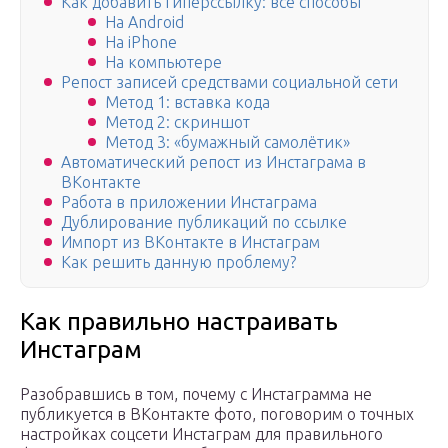
Как добавить гиперссылку: все способы
На Android
На iPhone
На компьютере
Репост записей средствами социальной сети
Метод 1: вставка кода
Метод 2: скриншот
Метод 3: «бумажный самолётик»
Автоматический репост из Инстаграма в
ВКонтакте
Работа в приложении Инстаграма
Дублирование публикаций по ссылке
Импорт из ВКонтакте в Инстаграм
Как решить данную проблему?
Как правильно настраивать
Инстаграм
Разобравшись в том, почему с Инстаграмма не
публикуется в ВКонтакте фото, поговорим о точных
настройках соцсети Инстаграм для правильного