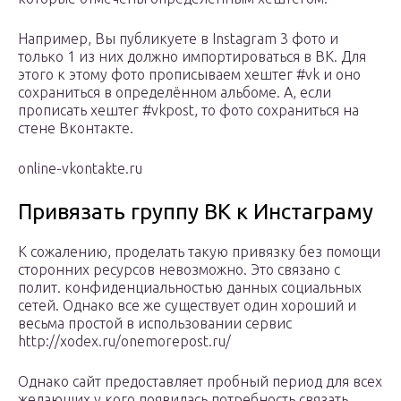
Например, Вы публикуете в Instagram 3 фото и
только 1 из них должно импортироваться в ВК. Для
этого к этому фото прописываем хештег #vk и оно
сохраниться в определённом альбоме. А, если
прописать хештег #vkpost, то фото сохраниться на
стене Вконтакте.
online-vkontakte.ru
Привязать группу ВК к Инстаграму
К сожалению, проделать такую привязку без помощи
сторонних ресурсов невозможно. Это связано с
полит. конфиденциальностью данных социальных
сетей. Однако все же существует один хороший и
весьма простой в использовании сервис
http://xodex.ru/onemorepost.ru/
Однако сайт предоставляет пробный период для всех
желающих у кого появилась потребность связать