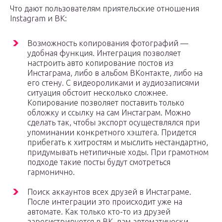
Что дают пользователям приятельские отношения
Instagram и ВК:
Возможность копирования фотографий —
удобная функция. Интеграция позволяет
настроить авто копирование постов из
Инстаграма, либо в альбом ВКонтакте, либо на
его стену. С видеороликами и аудиозаписями
ситуация обстоит несколько сложнее.
Копирование позволяет поставить только
обложку и ссылку на сам Инстаграм. Можно
сделать так, чтобы экспорт осуществлялся при
упоминании конкретного хэштега. Придется
прибегать к хитростям и мыслить нестандартно,
придумывать нетипичные ходы. При грамотном
подходе такие посты будут смотреться
гармонично.
Поиск аккаунтов всех друзей в Инстаграме.
После интеграции это происходит уже на
автомате. Как только кто-то из друзей
зарегистрируется в ВК, вам автоматически