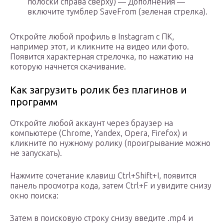
полоски справа сверху) — Дополнения —
включите тумблер SaveFrom (зеленая стрелка).
Откройте любой профиль в Instagram с ПК,
например этот, и кликните на видео или фото.
Появится характерная стрелочка, по нажатию на
которую начнется скачивание.
Как загрузить ролик без плагинов и
программ
Откройте любой аккаунт через браузер на
компьютере (Chrome, Yandex, Opera, Firefox) и
кликните по нужному ролику (проигрывание можно
не запускать).
Нажмите сочетание клавиш Ctrl+Shift+I, появится
панель просмотра кода, затем Ctrl+F и увидите снизу
окно поиска:
Затем в поисковую строку снизу введите .mp4 и