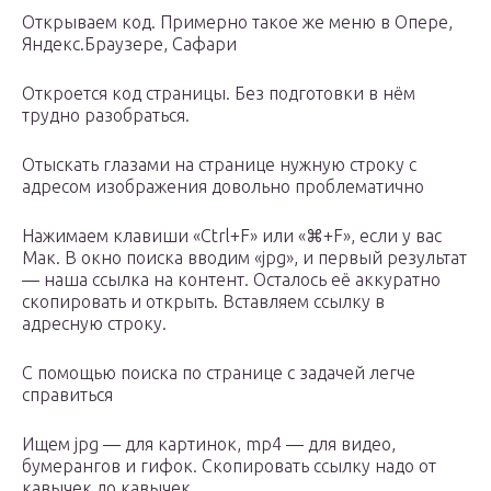
Открываем код. Примерно такое же меню в Опере,
Яндекс.Браузере, Сафари
Откроется код страницы. Без подготовки в нём
трудно разобраться.
Отыскать глазами на странице нужную строку с
адресом изображения довольно проблематично
Нажимаем клавиши «Ctrl+F» или «⌘+F», если у вас
Мак. В окно поиска вводим «jpg», и первый результат
— наша ссылка на контент. Осталось её аккуратно
скопировать и открыть. Вставляем ссылку в
адресную строку.
С помощью поиска по странице с задачей легче
справиться
Ищем jpg — для картинок, mp4 — для видео,
бумерангов и гифок. Скопировать ссылку надо от
кавычек до кавычек.