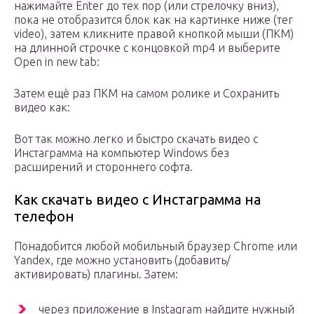
нажимайте Enter до тех пор (или стрелочку вниз),
пока не отобразится блок как на картинке ниже (тег
video), затем кликните правой кнопкой мыши (ПКМ)
на длинной строчке с концовкой mp4 и выберите
Open in new tab:
Затем ещё раз ПКМ на самом ролике и Сохранить
видео как:
Вот так можно легко и быстро скачать видео с
Инстаграмма на компьютер Windows без
расширений и стороннего софта.
Как скачать видео с Инстаграмма на
телефон
Понадобится любой мобильный браузер Chrome или
Yandex, где можно установить (добавить/
активировать) плагины. Затем:
через приложение в Instagram найдите нужный